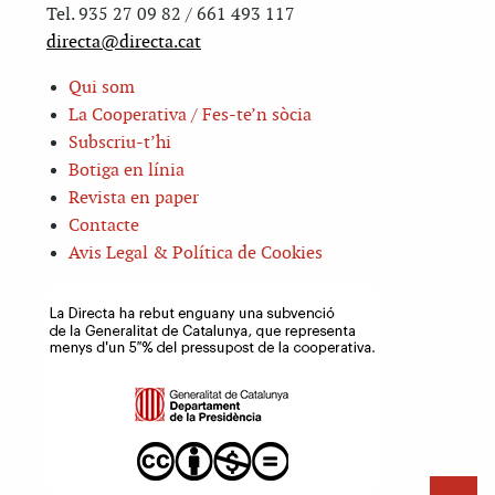
Tel. 935 27 09 82 / 661 493 117
directa@directa.cat
Qui som
La Cooperativa / Fes-te’n sòcia
Subscriu-t’hi
Botiga en línia
Revista en paper
Contacte
Avis Legal & Política de Cookies