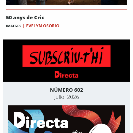
50 anys de Cric
|
EVELYN OSORIO
IMATGES
NÚMERO 602
Juliol 2026