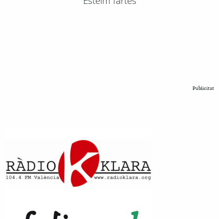
Esteim fartes
Publicitat