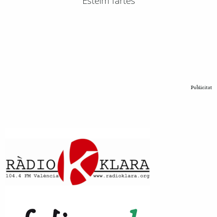
Esteim fartes
Publicitat