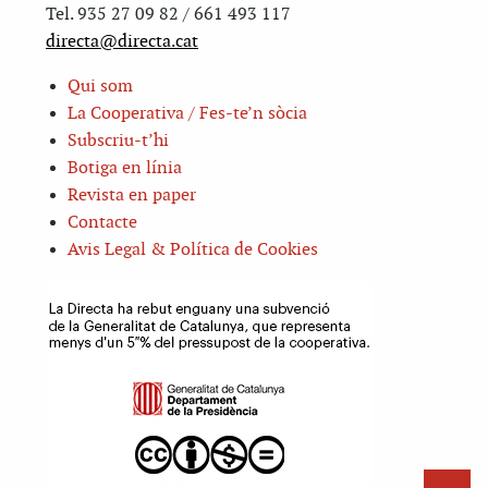
Tel. 935 27 09 82 / 661 493 117
directa@directa.cat
Qui som
La Cooperativa / Fes-te’n sòcia
Subscriu-t’hi
Botiga en línia
Revista en paper
Contacte
Avis Legal & Política de Cookies