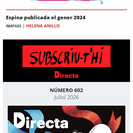
Espina publicada el gener 2024
|
HELENA ANILLO
IMATGES
NÚMERO 602
Juliol 2026