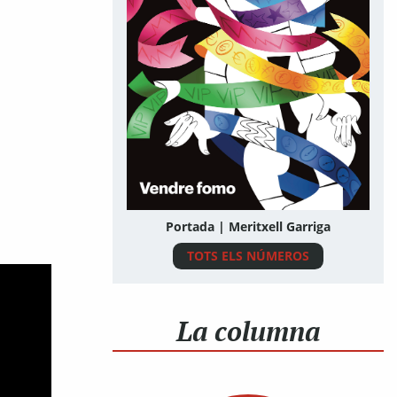
Portada | Meritxell Garriga
TOTS ELS NÚMEROS
La columna