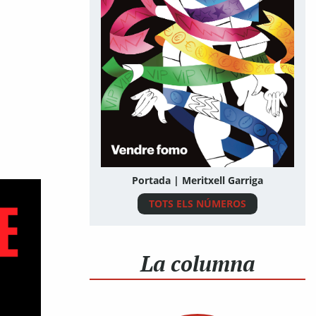
Portada | Meritxell Garriga
TOTS ELS NÚMEROS
La columna