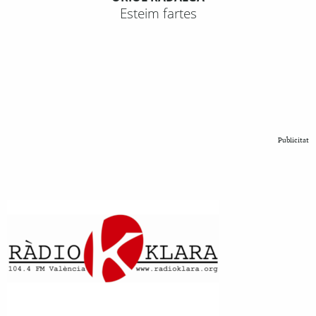
Esteim fartes
Publicitat