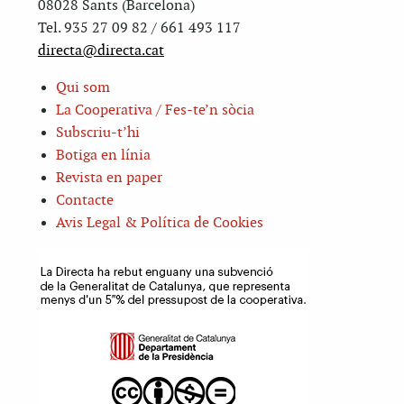
08028 Sants (Barcelona)
Tel. 935 27 09 82 / 661 493 117
directa@directa.cat
Qui som
La Cooperativa / Fes-te’n sòcia
Subscriu-t’hi
Botiga en línia
Revista en paper
Contacte
Avis Legal & Política de Cookies