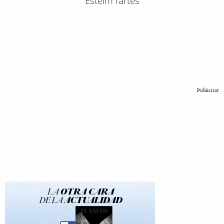
Esteim fartes
Publicitat