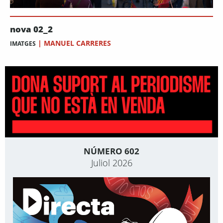
nova 02_2
|
MANUEL CARRERES
IMATGES
NÚMERO 602
Juliol 2026