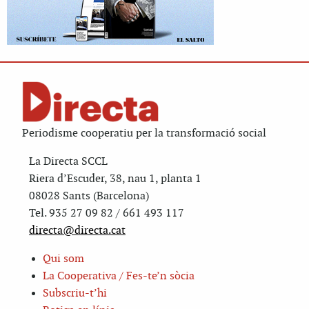
Periodisme cooperatiu per la transformació social
La Directa SCCL
Riera d’Escuder, 38, nau 1, planta 1
08028 Sants (Barcelona)
Tel. 935 27 09 82 / 661 493 117
directa@directa.cat
Qui som
La Cooperativa / Fes-te’n sòcia
Subscriu-t’hi