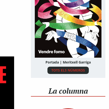
Portada | Meritxell Garriga
TOTS ELS NÚMEROS
La columna