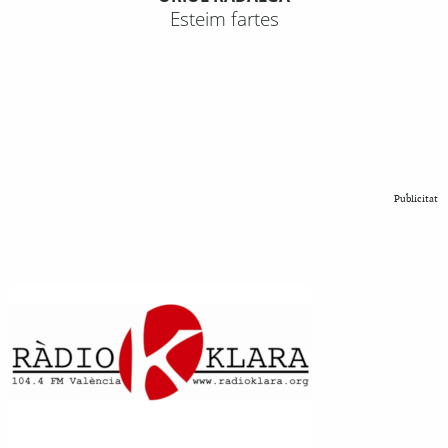
Esteim fartes
Publicitat