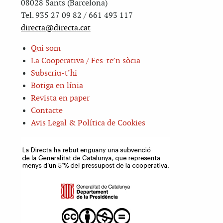
08028 Sants (Barcelona)
Tel. 935 27 09 82 / 661 493 117
directa@directa.cat
Qui som
La Cooperativa / Fes-te’n sòcia
Subscriu-t’hi
Botiga en línia
Revista en paper
Contacte
Avis Legal & Política de Cookies