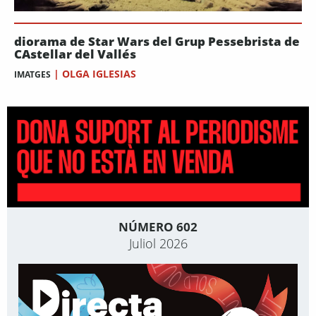
diorama de Star Wars del Grup Pessebrista de
CAstellar del Vallés
|
OLGA IGLESIAS
IMATGES
NÚMERO 602
Juliol 2026