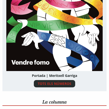
Portada | Meritxell Garriga
TOTS ELS NÚMEROS
La columna