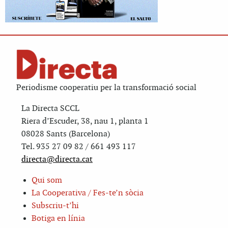
Periodisme cooperatiu per la transformació social
La Directa SCCL
Riera d’Escuder, 38, nau 1, planta 1
08028 Sants (Barcelona)
Tel. 935 27 09 82 / 661 493 117
directa@directa.cat
Qui som
La Cooperativa / Fes-te’n sòcia
Subscriu-t’hi
Botiga en línia