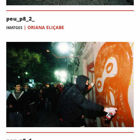
peu_p8_2_
|
ORIANA ELIÇABE
IMATGES