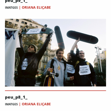
peu_p9_1_
|
ORIANA ELIÇABE
IMATGES
peu_p8_1_
|
ORIANA ELIÇABE
IMATGES