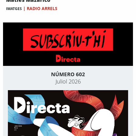
|
RADIO ARRELS
IMATGES
NÚMERO 602
Juliol 2026