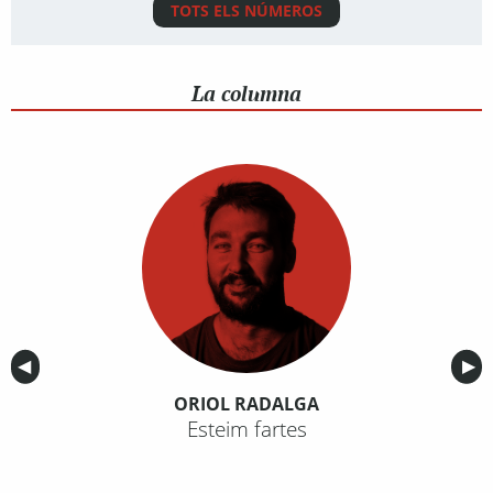
TOTS ELS NÚMEROS
La columna
Anterior
◀︎
Sig
▶︎
ORIOL RADALGA
Esteim fartes