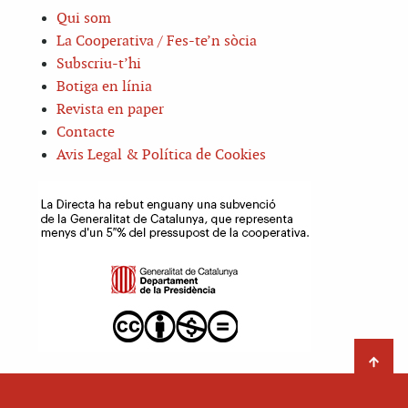
Qui som
La Cooperativa / Fes-te’n sòcia
Subscriu-t’hi
Botiga en línia
Revista en paper
Contacte
Avis Legal & Política de Cookies