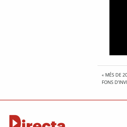
MÉS DE 20
«
FONS D’INV