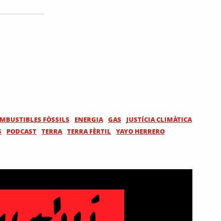
MBUSTIBLES FÒSSILS
ENERGIA
GAS
JUSTÍCIA CLIMÀTICA
S
PODCAST
TERRA
TERRA FÈRTIL
YAYO HERRERO