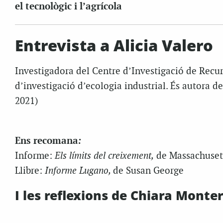
el tecnològic i l’agrícola
Entrevista a Alicia Valero
Investigadora del Centre d’Investigació de Recur
d’investigació d’ecologia industrial. És autora d
2021)
:
Ens recomana
Informe:
Els límits del creixement,
de Massachusett
Llibre:
Informe Lugano,
de Susan George
I les reflexions de Chiara Montero