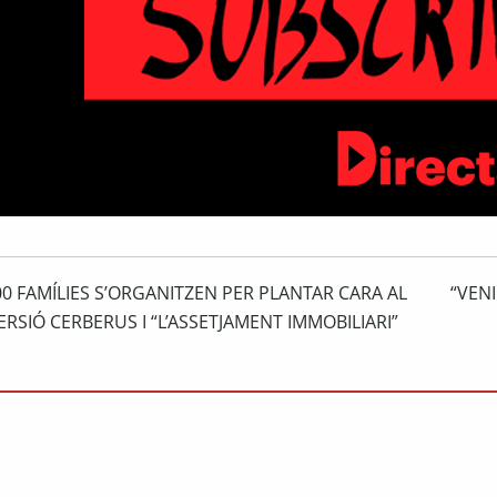
0 FAMÍLIES S’ORGANITZEN PER PLANTAR CARA AL
“VEN
ERSIÓ CERBERUS I “L’ASSETJAMENT IMMOBILIARI”