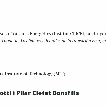
sos i Consums Energètics (Institut CIRCE), on dirigei
e
Thanatia. Los límites minerales de la transición energét
s Institute of Technology (MIT)
tti i Pilar Clotet Bonsfills