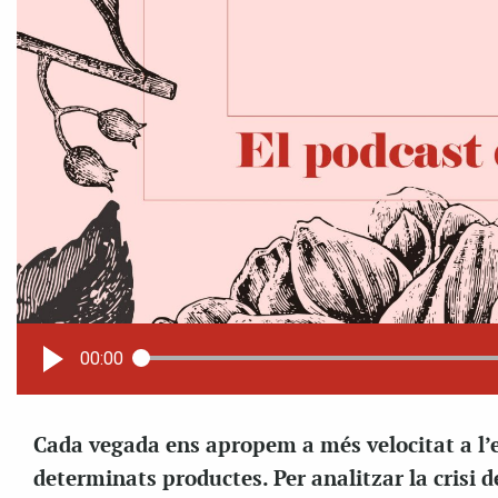
00:00
Cada vegada ens apropem a més velocitat a l’e
determinats productes. Per analitzar la crisi d