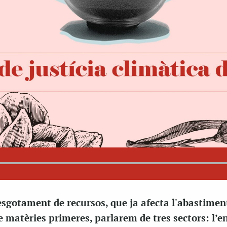
sgotament de recursos, que ja afecta l'abastimen
e matèries primeres, parlarem de tres sectors: l’en