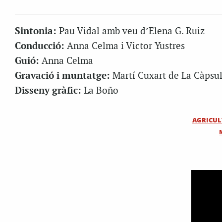
Sintonia:
Pau Vidal amb veu d’Elena G. Ruiz
Conducció:
Anna Celma i Victor Yustres
Guió:
Anna Celma
Gravació i muntatge:
Martí Cuxart de La Càpsul
Disseny gràfic:
La Boño
AGRICU