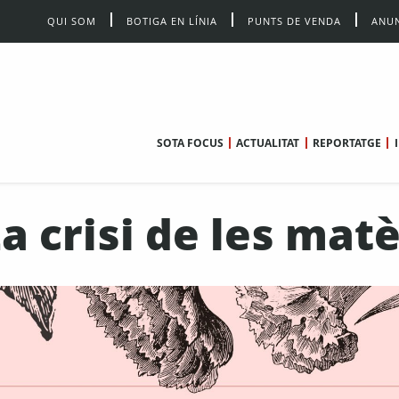
QUI SOM
BOTIGA EN LÍNIA
PUNTS DE VENDA
ANUN
SOTA FOCUS
ACTUALITAT
REPORTATGE
a crisi de les mat