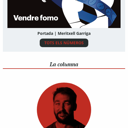
Portada | Meritxell Garriga
TOTS ELS NÚMEROS
La columna