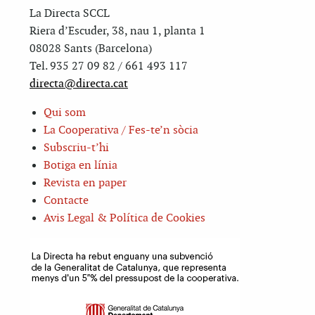
La Directa SCCL
Riera d’Escuder, 38, nau 1, planta 1
08028 Sants (Barcelona)
Tel. 935 27 09 82 / 661 493 117
directa@directa.cat
Qui som
La Cooperativa / Fes-te’n sòcia
Subscriu-t’hi
Botiga en línia
Revista en paper
Contacte
Avis Legal & Política de Cookies