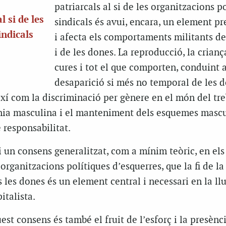
patriarcals al si de les organitzacions po
 si de les
sindicals és avui, encara, un element p
indicals
i afecta els comportaments militants d
i de les dones. La reproducció, la criança
cures i tot el que comporten, conduint a
desaparició si més no temporal de les 
així com la discriminació per gènere en el món del tre
ia masculina i el manteniment dels esquemes mascu
 responsabilitat.
ui un consens generalitzat, com a mínim teòric, en els
organitzacions polítiques d’esquerres, que la fi de la
 les dones és un element central i necessari en la llu
italista.
est consens és també el fruit de l’esforç i la presènc