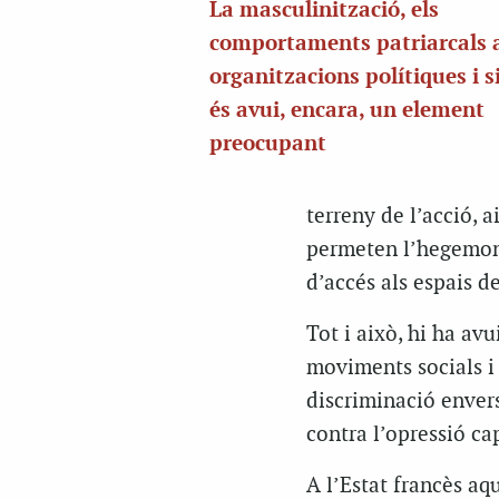
La masculinització, els
comportaments patriarcals al
organitzacions polítiques i s
és avui, encara, un element
preocupant
terreny de l’acció, 
permeten l’hegemon
d’accés als espais de
Tot i això, hi ha av
moviments socials i 
discriminació envers
contra l’opressió cap
A l’Estat francès aqu