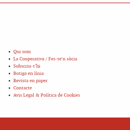
Qui som
La Cooperativa / Fes-te’n sòcia
Subscriu-t’hi
Botiga en línia
Revista en paper
Contacte
Avis Legal & Política de Cookies