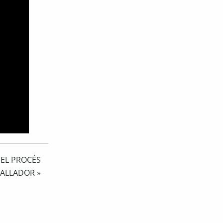
 EL PROCÉS
BALLADOR
»