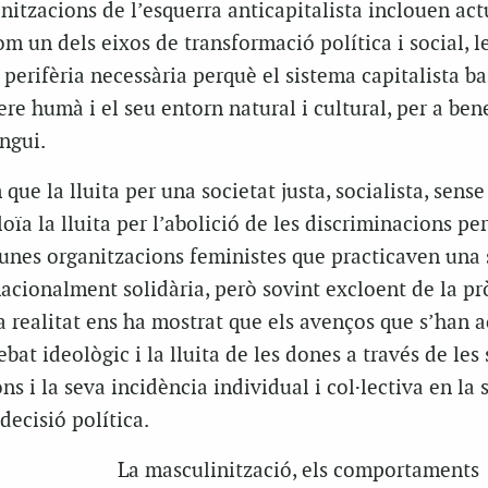
nitzacions de l’esquerra anticapitalista inclouen ac
com un dels eixos de transformació política i social, 
perifèria necessària perquè el sistema capitalista ba
ere humà i el seu entorn natural i cultural, per a ben
ngui.
que la lluita per una societat justa, socialista, sense
oïa la lluita per l’abolició de les discriminacions per
unes organitzacions feministes que practicaven una 
rnacionalment solidària, però sovint excloent de la pr
la realitat ens ha mostrat que els avenços que s’han 
ebat ideològic i la lluita de les dones a través de les
s i la seva incidència individual i col·lectiva en la s
decisió política.
La masculinització, els comportaments