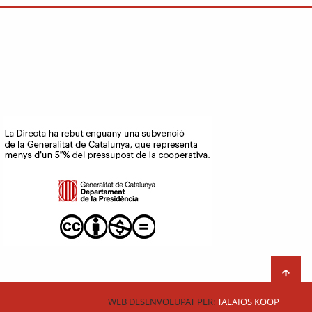
WEB DESENVOLUPAT PER:
TALAIOS KOOP