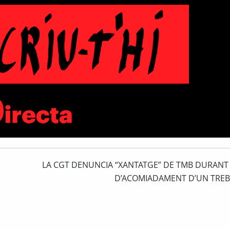
E
LA CGT DENUNCIA “XANTATGE” DE TMB DURANT
D’ACOMIADAMENT D’UN TRE