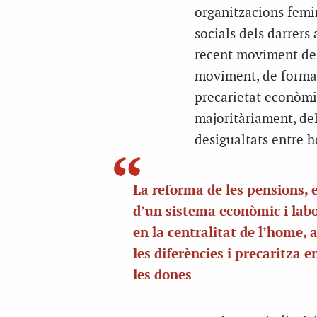
organitzacions femin
socials dels darrers
recent moviment del
moviment, de forma a
precarietat econòmic
majoritàriament, del
desigualtats entre 
La reforma de les pensions, 
d’un sistema econòmic i labo
en la centralitat de l’home,
les diferències i precaritza 
les dones