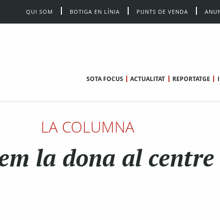
QUI SOM
BOTIGA EN LÍNIA
PUNTS DE VENDA
ANUN
SOTA FOCUS
ACTUALITAT
REPORTATGE
LA COLUMNA
em la dona al centre