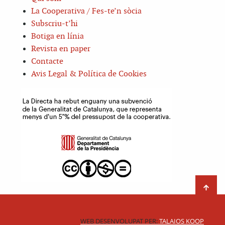
La Cooperativa / Fes-te’n sòcia
Subscriu-t’hi
Botiga en línia
Revista en paper
Contacte
Avis Legal & Política de Cookies
WEB DESENVOLUPAT PER:
TALAIOS KOOP