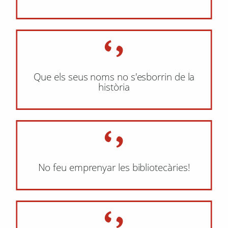
Que els seus noms no s'esborrin de la
història
No feu emprenyar les bibliotecàries!