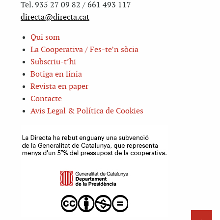
Tel. 935 27 09 82 / 661 493 117
directa@directa.cat
Qui som
La Cooperativa / Fes-te’n sòcia
Subscriu-t’hi
Botiga en línia
Revista en paper
Contacte
Avis Legal & Política de Cookies