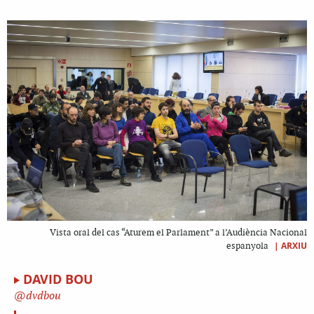
Vista oral del cas “Aturem el Parlament” a l’Audiència Nacional
|
ARXIU
espanyola
DAVID BOU
dvdbou