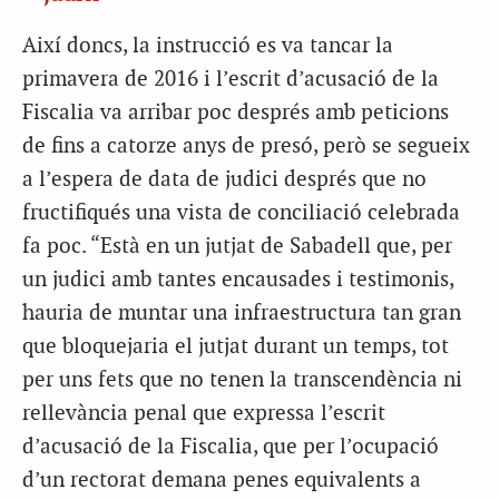
Així doncs, la instrucció es va tancar la
primavera de 2016 i l’escrit d’acusació de la
Fiscalia va arribar poc després amb peticions
de fins a catorze anys de presó, però se segueix
a l’espera de data de judici després que no
fructifiqués una vista de conciliació celebrada
fa poc. “Està en un jutjat de Sabadell que, per
un judici amb tantes encausades i testimonis,
hauria de muntar una infraestructura tan gran
que bloquejaria el jutjat durant un temps, tot
per uns fets que no tenen la transcendència ni
rellevància penal que expressa l’escrit
d’acusació de la Fiscalia, que per l’ocupació
d’un rectorat demana penes equivalents a