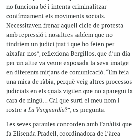
no funciona bé i intenta criminalitzar
contínuament els moviments socials.
Necessitaven frenar aquell cicle de protesta
amb repressió i nosaltres sabíem que no
tindríem un judici just i que ho feien per
aixafar-nos”, reflexiona Bergillos, que d’un dia
per un altre va veure exposada la seva imatge
en diferents mitjans de comunicació. “Em feia
una mica de ràbia, perquè veig altres processos
judicials en els quals vigilen que no aparegui la
cara de ningú… Cal que surti el meu nom i
rostre a
La Vanguardia
?”, es pregunta.
Les seves paraules concorden amb l’anàlisi que
fa Elisenda Pradell, coordinadora de l’àrea