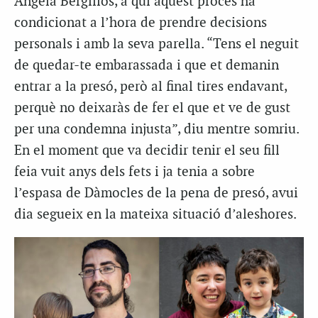
Ángela Bergillos, a qui aquest procés ha
condicionat a l’hora de prendre decisions
personals i amb la seva parella. “Tens el neguit
de quedar-te embarassada i que et demanin
entrar a la presó, però al final tires endavant,
perquè no deixaràs de fer el que et ve de gust
per una condemna injusta”, diu mentre somriu.
En el moment que va decidir tenir el seu fill
feia vuit anys dels fets i ja tenia a sobre
l’espasa de Dàmocles de la pena de presó, avui
dia segueix en la mateixa situació d’aleshores.