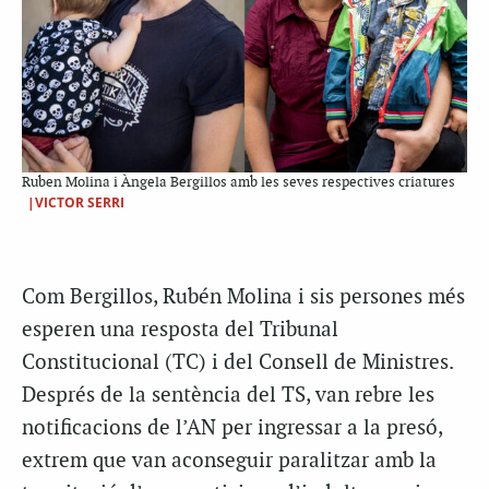
Ruben Molina i Àngela Bergillos amb les seves respectives criatures
|VICTOR SERRI
Com Bergillos, Rubén Molina i sis persones més
esperen una resposta del Tribunal
Constitucional (TC) i del Consell de Ministres.
Després de la sentència del TS, van rebre les
notificacions de l’AN per ingressar a la presó,
extrem que van aconseguir paralitzar amb la