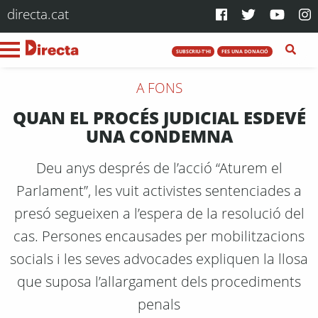
directa.cat
SUBSCRIU-T'HI
FES UNA DONACIÓ
A FONS
QUAN EL PROCÉS JUDICIAL ESDEVÉ
UNA CONDEMNA
Deu anys després de l’acció “Aturem el
Parlament”, les vuit activistes sentenciades a
presó segueixen a l’espera de la resolució del
cas. Persones encausades per mobilitzacions
socials i les seves advocades expliquen la llosa
que suposa l’allargament dels procediments
penals