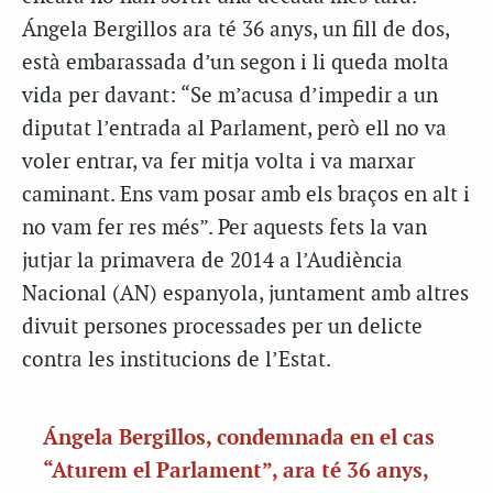
Ángela Bergillos ara té 36 anys, un fill de dos,
està embarassada d’un segon i li queda molta
vida per davant: “Se m’acusa d’impedir a un
diputat l’entrada al Parlament, però ell no va
voler entrar, va fer mitja volta i va marxar
caminant. Ens vam posar amb els braços en alt i
no vam fer res més”. Per aquests fets la van
jutjar la primavera de 2014 a l’Audiència
Nacional (AN) espanyola, juntament amb altres
divuit persones processades per un delicte
contra les institucions de l’Estat.
Ángela Bergillos, condemnada en el cas
“Aturem el Parlament”, ara té 36 anys,