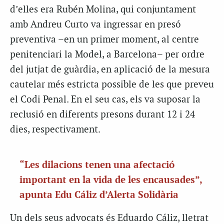
d’elles era Rubén Molina, qui conjuntament
amb Andreu Curto va ingressar en presó
preventiva –en un primer moment, al centre
penitenciari la Model, a Barcelona– per ordre
del jutjat de guàrdia, en aplicació de la mesura
cautelar més estricta possible de les que preveu
el Codi Penal. En el seu cas, els va suposar la
reclusió en diferents presons durant 12 i 24
dies, respectivament.
“Les dilacions tenen una afectació
important en la vida de les encausades”,
apunta Edu Cáliz d’Alerta Solidària
Un dels seus advocats és Eduardo Cáliz, lletrat