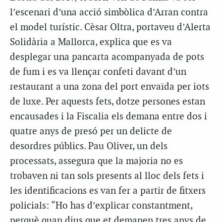
l’escenari d’una acció simbòlica d’Arran contra
el model turístic. Cèsar Oltra, portaveu d’Alerta
Solidària a Mallorca, explica que es va
desplegar una pancarta acompanyada de pots
de fum i es va llençar confeti davant d’un
restaurant a una zona del port envaïda per iots
de luxe. Per aquests fets, dotze persones estan
encausades i la Fiscalia els demana entre dos i
quatre anys de presó per un delicte de
desordres públics. Pau Oliver, un dels
processats, assegura que la majoria no es
trobaven ni tan sols presents al lloc dels fets i
les identificacions es van fer a partir de fitxers
policials: “Ho has d’explicar constantment,
perquè quan dius que et demanen tres anys de