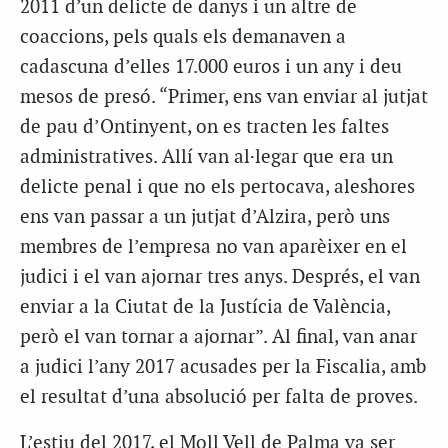
2011 d’un delicte de danys i un altre de
coaccions, pels quals els demanaven a
cadascuna d’elles 17.000 euros i un any i deu
mesos de presó. “Primer, ens van enviar al jutjat
de pau d’Ontinyent, on es tracten les faltes
administratives. Allí van al·legar que era un
delicte penal i que no els pertocava, aleshores
ens van passar a un jutjat d’Alzira, però uns
membres de l’empresa no van aparèixer en el
judici i el van ajornar tres anys. Després, el van
enviar a la Ciutat de la Justícia de València,
però el van tornar a ajornar”. Al final, van anar
a judici l’any 2017 acusades per la Fiscalia, amb
el resultat d’una absolució per falta de proves.
L’estiu del 2017, el Moll Vell de Palma va ser