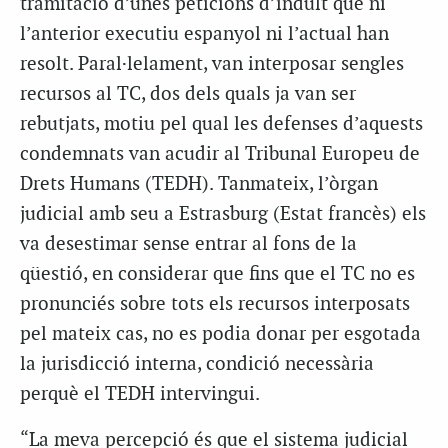
tramitació d’unes peticions d’indult que ni
l’anterior executiu espanyol ni l’actual han
resolt. Paral·lelament, van interposar sengles
recursos al TC, dos dels quals ja van ser
rebutjats, motiu pel qual les defenses d’aquests
condemnats van acudir al Tribunal Europeu de
Drets Humans (TEDH). Tanmateix, l’òrgan
judicial amb seu a Estrasburg (Estat francès) els
va desestimar sense entrar al fons de la
qüestió, en considerar que fins que el TC no es
pronunciés sobre tots els recursos interposats
pel mateix cas, no es podia donar per esgotada
la jurisdicció interna, condició necessària
perquè el TEDH intervingui.
“La meva percepció és que el sistema judicial