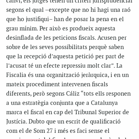
canvi, els jutges tenen un criteri jurisprudencial
segons el qual –excepte que no hi hagi una raó
que ho justifiqui– han de posar la pena en el
grau mínim. Per això es produeix aquesta
desinflada de les peticions fiscals. Acusen per
sobre de les seves possibilitats perquè saben
que la recepció d’aquesta petició per part de
l’acusat té un efecte repressiu molt clar”. La
Fiscalia és una organització jeràrquica, i en un
mateix procediment intervenen fiscals
diferents, però segons Cáliz “tots ells responen
a una estratègia conjunta que a Catalunya
marca el fiscal en cap del Tribunal Superior de
Justícia. Dubto que un escrit de qualificació
com el de Som 27 i més es faci sense el