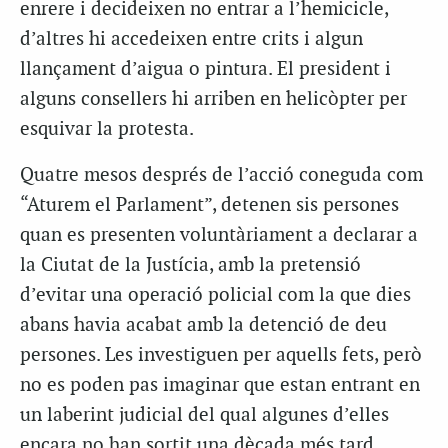
enrere i decideixen no entrar a l’hemicicle,
d’altres hi accedeixen entre crits i algun
llançament d’aigua o pintura. El president i
alguns consellers hi arriben en helicòpter per
esquivar la protesta.
Quatre mesos després de l’acció coneguda com
“Aturem el Parlament”, detenen sis persones
quan es presenten voluntàriament a declarar a
la Ciutat de la Justícia, amb la pretensió
d’evitar una operació policial com la que dies
abans havia acabat amb la detenció de deu
persones. Les investiguen per aquells fets, però
no es poden pas imaginar que estan entrant en
un laberint judicial del qual algunes d’elles
encara no han sortit una dècada més tard.