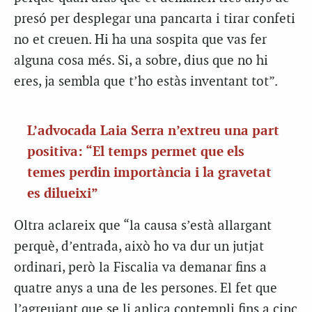
presó per desplegar una pancarta i tirar confeti
no et creuen. Hi ha una sospita que vas fer
alguna cosa més. Si, a sobre, dius que no hi
eres, ja sembla que t’ho estàs inventant tot”.
L’advocada Laia Serra n’extreu una part
positiva: “El temps permet que els
temes perdin importància i la gravetat
es dilueixi”
Oltra aclareix que “la causa s’està allargant
perquè, d’entrada, això ho va dur un jutjat
ordinari, però la Fiscalia va demanar fins a
quatre anys a una de les persones. El fet que
l’agreujant que se li aplica contempli fins a cinc