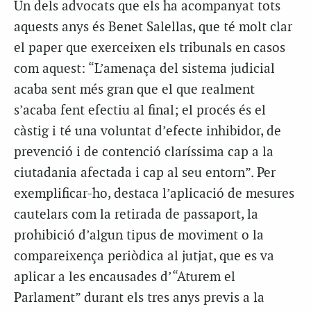
Un dels advocats que els ha acompanyat tots
aquests anys és Benet Salellas, que té molt clar
el paper que exerceixen els tribunals en casos
com aquest: “L’amenaça del sistema judicial
acaba sent més gran que el que realment
s’acaba fent efectiu al final; el procés és el
càstig i té una voluntat d’efecte inhibidor, de
prevenció i de contenció claríssima cap a la
ciutadania afectada i cap al seu entorn”. Per
exemplificar-ho, destaca l’aplicació de mesures
cautelars com la retirada de passaport, la
prohibició d’algun tipus de moviment o la
compareixença periòdica al jutjat, que es va
aplicar a les encausades d’“Aturem el
Parlament” durant els tres anys previs a la