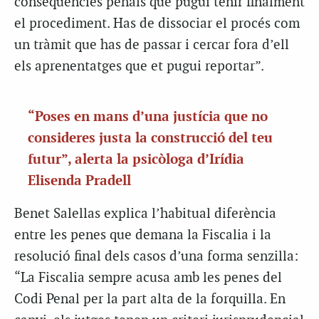
conseqüències penals que pugui tenir finalment
el procediment. Has de dissociar el procés com
un tràmit que has de passar i cercar fora d’ell
els aprenentatges que et pugui reportar”.
“Poses en mans d’una justícia que no
consideres justa la construcció del teu
futur”, alerta la psicòloga d’Irídia
Elisenda Pradell
Benet Salellas explica l’habitual diferència
entre les penes que demana la Fiscalia i la
resolució final dels casos d’una forma senzilla:
“La Fiscalia sempre acusa amb les penes del
Codi Penal per la part alta de la forquilla. En