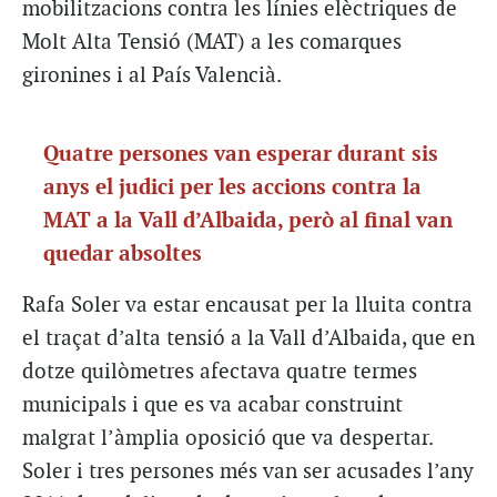
mobilitzacions contra les línies elèctriques de
Molt Alta Tensió (MAT) a les comarques
gironines i al País Valencià.
Quatre persones van esperar durant sis
anys el judici per les accions contra la
MAT a la Vall d’Albaida, però al final van
quedar absoltes
Rafa Soler va estar encausat per la lluita contra
el traçat d’alta tensió a la Vall d’Albaida, que en
dotze quilòmetres afectava quatre termes
municipals i que es va acabar construint
malgrat l’àmplia oposició que va despertar.
Soler i tres persones més van ser acusades l’any