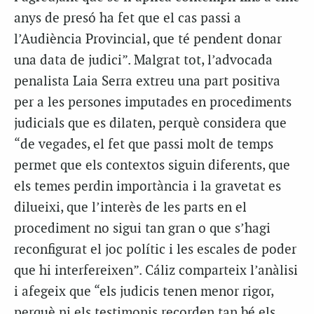
anys de presó ha fet que el cas passi a
l’Audiència Provincial, que té pendent donar
una data de judici”. Malgrat tot, l’advocada
penalista Laia Serra extreu una part positiva
per a les persones imputades en procediments
judicials que es dilaten, perquè considera que
“de vegades, el fet que passi molt de temps
permet que els contextos siguin diferents, que
els temes perdin importància i la gravetat es
dilueixi, que l’interès de les parts en el
procediment no sigui tan gran o que s’hagi
reconfigurat el joc polític i les escales de poder
que hi interfereixen”. Cáliz comparteix l’anàlisi
i afegeix que “els judicis tenen menor rigor,
perquè ni els testimonis recorden tan bé els