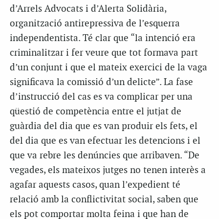
d’Arrels Advocats i d’Alerta Solidària,
organització antirepressiva de l’esquerra
independentista. Té clar que “la intenció era
criminalitzar i fer veure que tot formava part
d’un conjunt i que el mateix exercici de la vaga
significava la comissió d’un delicte”. La fase
d’instrucció del cas es va complicar per una
qüestió de competència entre el jutjat de
guàrdia del dia que es van produir els fets, el
del dia que es van efectuar les detencions i el
que va rebre les denúncies que arribaven. “De
vegades, els mateixos jutges no tenen interès a
agafar aquests casos, quan l’expedient té
relació amb la conflictivitat social, saben que
els pot comportar molta feina i que han de