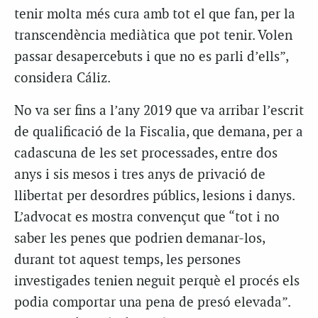
tenir molta més cura amb tot el que fan, per la
transcendència mediàtica que pot tenir. Volen
passar desapercebuts i que no es parli d’ells”,
considera Cáliz.
No va ser fins a l’any 2019 que va arribar l’escrit
de qualificació de la Fiscalia, que demana, per a
cadascuna de les set processades, entre dos
anys i sis mesos i tres anys de privació de
llibertat per desordres públics, lesions i danys.
L’advocat es mostra convençut que “tot i no
saber les penes que podrien demanar-los,
durant tot aquest temps, les persones
investigades tenien neguit perquè el procés els
podia comportar una pena de presó elevada”.