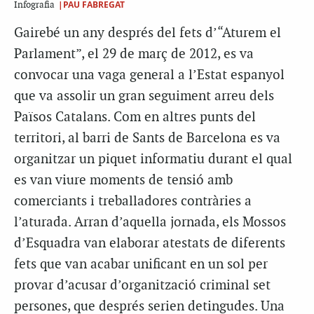
|PAU FABREGAT
Infografia
Gairebé un any després del fets d’“Aturem el
Parlament”, el 29 de març de 2012, es va
convocar una vaga general a l’Estat espanyol
que va assolir un gran seguiment arreu dels
Països Catalans. Com en altres punts del
territori, al barri de Sants de Barcelona es va
organitzar un piquet informatiu durant el qual
es van viure moments de tensió amb
comerciants i treballadores contràries a
l’aturada. Arran d’aquella jornada, els Mossos
d’Esquadra van elaborar atestats de diferents
fets que van acabar unificant en un sol per
provar d’acusar d’organització criminal set
persones, que després serien detingudes. Una