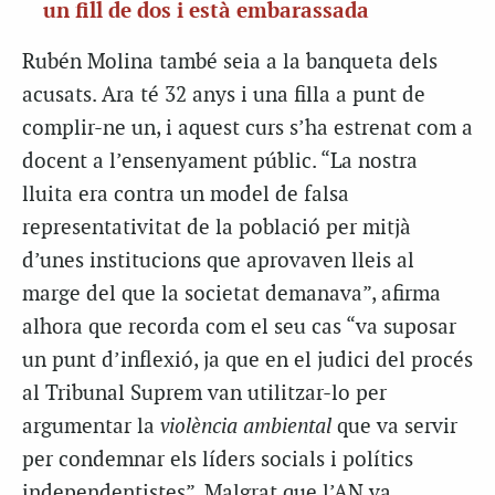
un fill de dos i està embarassada
Rubén Molina també seia a la banqueta dels
acusats. Ara té 32 anys i una filla a punt de
complir-ne un, i aquest curs s’ha estrenat com a
docent a l’ensenyament públic. “La nostra
lluita era contra un model de falsa
representativitat de la població per mitjà
d’unes institucions que aprovaven lleis al
marge del que la societat demanava”, afirma
alhora que recorda com el seu cas “va suposar
un punt d’inflexió, ja que en el judici del procés
al Tribunal Suprem van utilitzar-lo per
argumentar la
violència ambiental
que va servir
per condemnar els líders socials i polítics
independentistes”. Malgrat que l’AN va