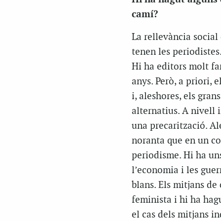
camí?
La rellevància social
tenen les periodistes
Hi ha editors molt fa
anys. Però, a priori, 
i, aleshores, els gran
alternatius. A nivell 
una precarització. Al
noranta que en un con
periodisme. Hi ha uns
l’economia i les guer
blans. Els mitjans d
feminista i hi ha hag
el cas dels mitjans i