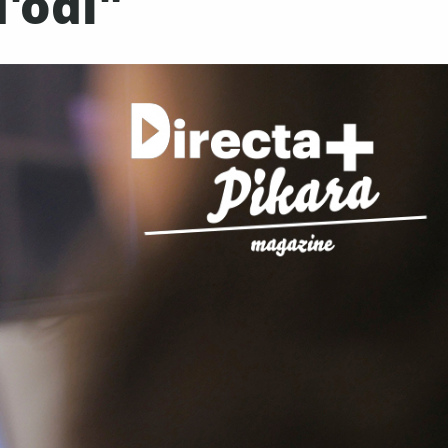
d'odi"