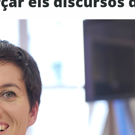
çar els discursos 