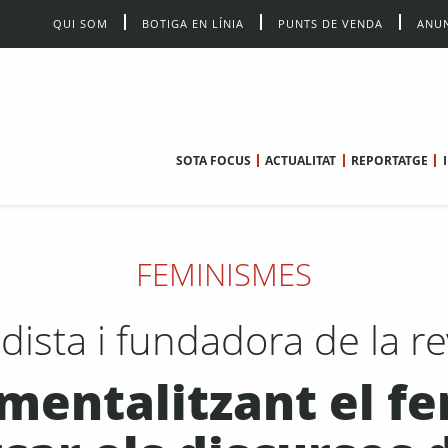
QUI SOM
BOTIGA EN LÍNIA
PUNTS DE VENDA
ANUN
SOTA FOCUS
ACTUALITAT
REPORTATGE
FEMINISMES
ista i fundadora de la re
umentalitzant el f