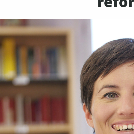
refor