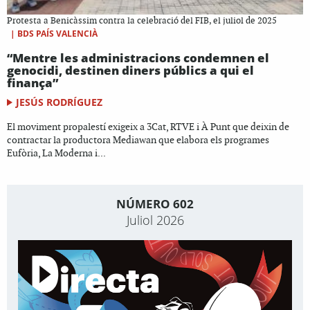
Protesta a Benicàssim contra la celebració del FIB, el juliol de 2025
|
BDS PAÍS VALENCIÀ
“Mentre les administracions condemnen el
genocidi, destinen diners públics a qui el
finança”
JESÚS RODRÍGUEZ
El moviment propalestí exigeix a 3Cat, RTVE i À Punt que deixin de
contractar la productora Mediawan que elabora els programes
Eufòria, La Moderna i...
NÚMERO 602
Juliol 2026