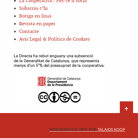
La Cooperativa / Fes-te’n sòcia
Subscriu-t’hi
Botiga en línia
Revista en paper
Contacte
Avis Legal & Política de Cookies
WEB DESENVOLUPAT PER:
TALAIOS KOOP