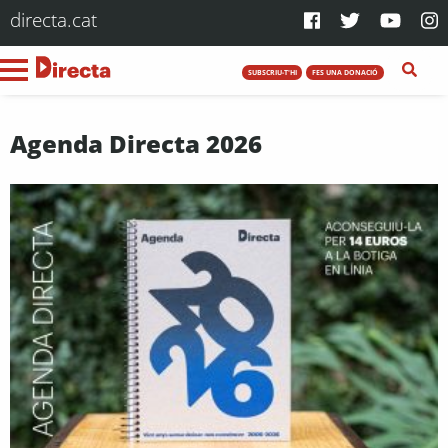
directa.cat
SUBSCRIU-T'HI
FES UNA DONACIÓ
Agenda Directa 2026