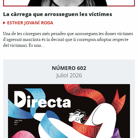
La càrrega que arrosseguen les víctimes
ESTHER JOVANÍ RODA
Una de les càrregues més pesades que arrosseguen les dones víctimes
d'agressió masclista és la decisió que li correspon adoptar respecte
del victimari. És una...
NÚMERO 602
Juliol 2026