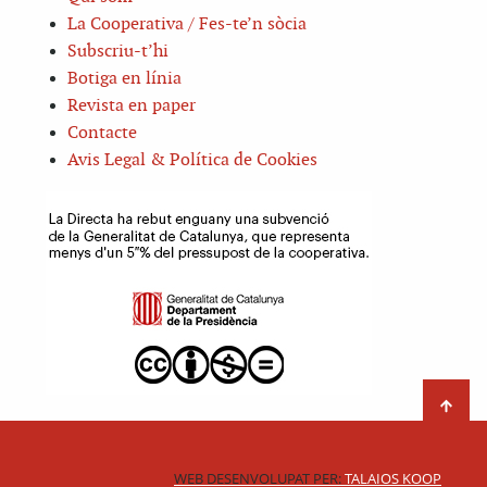
La Cooperativa / Fes-te’n sòcia
Subscriu-t’hi
Botiga en línia
Revista en paper
Contacte
Avis Legal & Política de Cookies
WEB DESENVOLUPAT PER:
TALAIOS KOOP