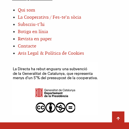
Qui som
La Cooperativa / Fes-te’n sòcia
Subscriu-t’hi
Botiga en línia
Revista en paper
Contacte
Avis Legal & Política de Cookies