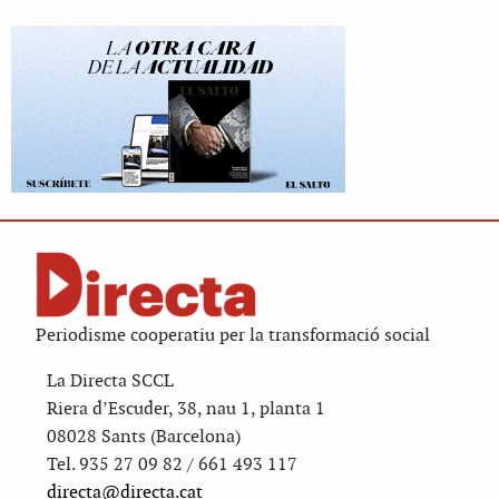
Periodisme cooperatiu per la transformació social
La Directa SCCL
Riera d’Escuder, 38, nau 1, planta 1
08028 Sants (Barcelona)
Tel. 935 27 09 82 / 661 493 117
directa@directa.cat