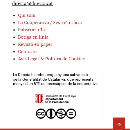
directa@directa.cat
Qui som
La Cooperativa / Fes-te’n sòcia
Subscriu-t’hi
Botiga en línia
Revista en paper
Contacte
Avis Legal & Política de Cookies