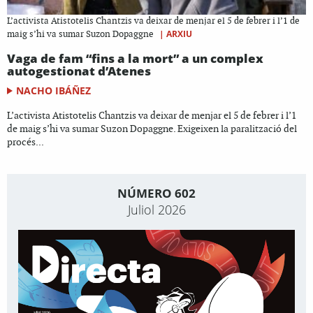
L’activista Atistotelis Chantzis va deixar de menjar el 5 de febrer i l’1 de
|
ARXIU
maig s’hi va sumar Suzon Dopaggne
Vaga de fam “fins a la mort” a un complex
autogestionat d’Atenes
NACHO IBÁÑEZ
L’activista Atistotelis Chantzis va deixar de menjar el 5 de febrer i l’1
de maig s’hi va sumar Suzon Dopaggne. Exigeixen la paralització del
procés...
NÚMERO 602
Juliol 2026