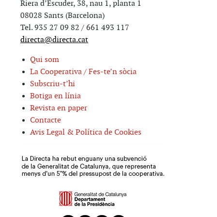
Riera d’Escuder, 38, nau 1, planta 1
08028 Sants (Barcelona)
Tel. 935 27 09 82 / 661 493 117
directa@directa.cat
Qui som
La Cooperativa / Fes-te’n sòcia
Subscriu-t’hi
Botiga en línia
Revista en paper
Contacte
Avis Legal & Política de Cookies