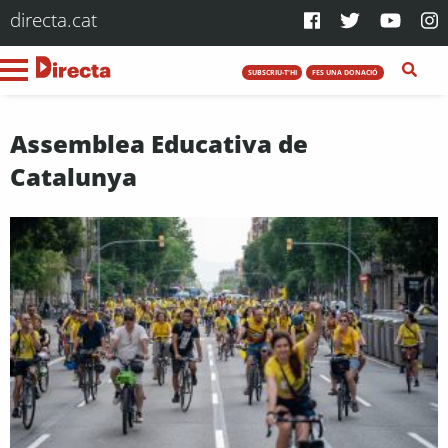
directa.cat
SUBSCRIU-T'HI
FES UNA DONACIÓ
Assemblea Educativa de
Catalunya