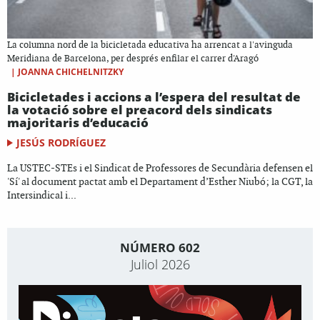
La columna nord de la bicicletada educativa ha arrencat a l'avinguda
Meridiana de Barcelona, per després enfilar el carrer d'Aragó
|
JOANNA CHICHELNITZKY
Bicicletades i accions a l’espera del resultat de
la votació sobre el preacord dels sindicats
majoritaris d’educació
JESÚS RODRÍGUEZ
La USTEC-STEs i el Sindicat de Professores de Secundària defensen el
'Sí' al document pactat amb el Departament d’Esther Niubó; la CGT, la
Intersindical i...
NÚMERO 602
Juliol 2026