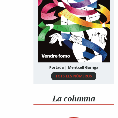
Portada | Meritxell Garriga
TOTS ELS NÚMEROS
La columna