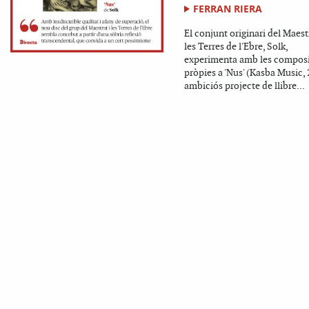
FERRAN RIERA
El conjunt originari del Maestr
les Terres de l'Ebre, Solk,
experimenta amb les compos
pròpies a 'Nus' (Kasba Music, 
ambiciós projecte de llibre...