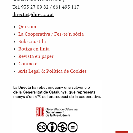
Tel. 935 27 09 82 / 661 493 117
directa@directa.cat
Qui som
La Cooperativa / Fes-te’n sòcia
Subscriu-t’hi
Botiga en línia
Revista en paper
Contacte
Avis Legal & Política de Cookies