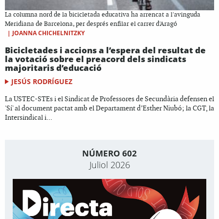
La columna nord de la bicicletada educativa ha arrencat a l'avinguda
Meridiana de Barcelona, per després enfilar el carrer d'Aragó
|
JOANNA CHICHELNITZKY
Bicicletades i accions a l’espera del resultat de
la votació sobre el preacord dels sindicats
majoritaris d’educació
JESÚS RODRÍGUEZ
La USTEC-STEs i el Sindicat de Professores de Secundària defensen el
'Sí' al document pactat amb el Departament d’Esther Niubó; la CGT, la
Intersindical i...
NÚMERO 602
Juliol 2026