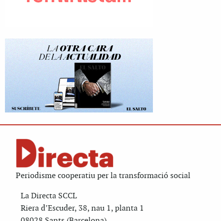
Periodisme cooperatiu per la transformació social
La Directa SCCL
Riera d’Escuder, 38, nau 1, planta 1
08028 Sants (Barcelona)