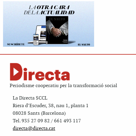
Periodisme cooperatiu per la transformació social
La Directa SCCL
Riera d’Escuder, 38, nau 1, planta 1
08028 Sants (Barcelona)
Tel. 935 27 09 82 / 661 493 117
directa@directa.cat