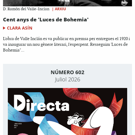
|
ARXIU
D. Ramón del Valle-Inclan
Cent anys de 'Luces de Bohemia'
CLARA ASÍN
L'obra de Valle Inclán es va publicar en premsa per entregues el 1920 i
va inaugurar un nou gènere literari, l'esperpent. Resseguim 'Luces de
Bohemia"...
NÚMERO 602
Juliol 2026