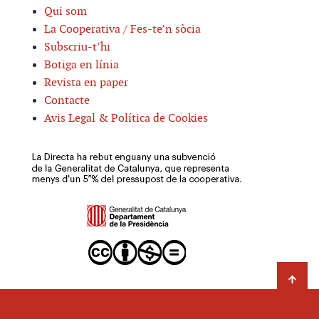
Qui som
La Cooperativa / Fes-te’n sòcia
Subscriu-t’hi
Botiga en línia
Revista en paper
Contacte
Avis Legal & Política de Cookies