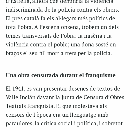
d’Estrella, alhora que denuncia la violència
indiscriminada de la policia contra els obrers.
El pres català fa els al·legats més polítics de
tota l’obra. A l’escena onzena, trobem un dels
temes transversals de l’obra: la misèria i la
violència contra el poble; una dona sosté en
braços el seu fill mort a trets per la policia.
Una obra censurada durant el franquisme
El 1941, es van presentar desenes de textos de
Valle Inclán davant la Junta de Censura d’Obres
Teatrals Franquista. El que molestava als
censors de l’època era un llenguatge amb
paraulotes, la crítica social i política, i sobretot