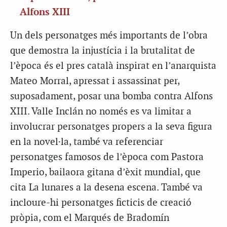
Alfons XIII
Un dels personatges més importants de l’obra
que demostra la injustícia i la brutalitat de
l’època és el pres català inspirat en l’anarquista
Mateo Morral, apressat i assassinat per,
suposadament, posar una bomba contra Alfons
XIII. Valle Inclán no només es va limitar a
involucrar personatges propers a la seva figura
en la novel·la, també va referenciar
personatges famosos de l’època com Pastora
Imperio, bailaora gitana d’èxit mundial, que
cita La lunares a la desena escena. També va
incloure-hi personatges ficticis de creació
pròpia, com el Marqués de Bradomín