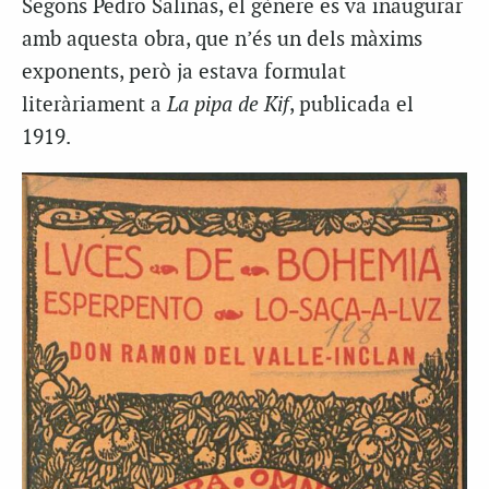
Segons Pedro Salinas, el gènere es va inaugurar
amb aquesta obra, que n’és un dels màxims
exponents, però ja estava formulat
literàriament a
La pipa de Kif
, publicada el
1919.