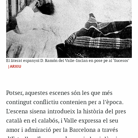
El literat espanyol D. Ramón del Valle-Inclan en pose pe al ‘Sucesos’
|ARXIU
Potser, aquestes escenes són les que més
contingut conflictiu contenien per a l’època.
L’escena sisena introdueix la història del pres
català en el calabós, i Valle expressa el seu
amor i admiració per la Barcelona a través