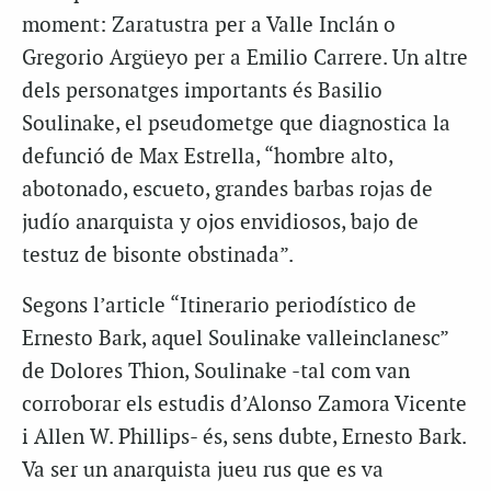
moment: Zaratustra per a Valle Inclán o
Gregorio Argüeyo per a Emilio Carrere. Un altre
dels personatges importants és Basilio
Soulinake, el pseudometge que diagnostica la
defunció de Max Estrella, “hombre alto,
abotonado, escueto, grandes barbas rojas de
judío anarquista y ojos envidiosos, bajo de
testuz de bisonte obstinada”.
Segons l’article “Itinerario periodístico de
Ernesto Bark, aquel Soulinake valleinclanesc”
de Dolores Thion, Soulinake -tal com van
corroborar els estudis d’Alonso Zamora Vicente
i Allen W. Phillips- és, sens dubte, Ernesto Bark.
Va ser un anarquista jueu rus que es va