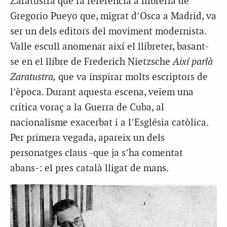
Zaratustra que fa referència a llibreria de
Gregorio Pueyo que, migrat d’Osca a Madrid, va
ser un dels editors del moviment modernista.
Valle escull anomenar així el llibreter, basant-
se en el llibre de Frederich Nietzsche
Així parlà
Zaratustra,
que va inspirar molts escriptors de
l’època. Durant aquesta escena, veiem una
crítica voraç a la Guerra de Cuba, al
nacionalisme exacerbat i a l’Església catòlica.
Per primera vegada, apareix un dels
personatges claus -que ja s’ha comentat
abans-: el pres català lligat de mans.