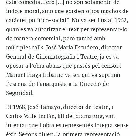
esta comedia. Pero […] no son solamente de
índole moral, sino que existen otros muchos de
carácter político-social”. No va ser fins al 1962,
quan es va autoritzar el text per representar-lo
de manera comercial, però també amb
múltiples talls. José María Escudero, director
General de Cinematografia i Teatre, ja es va
oposar a l’obra abans que passés pel censor i
Manuel Fraga Iribarne va ser qui va suprimir
l’escena de l’anarquista a la Direcció de
Seguridad.
El 1968, José Tamayo, director de teatre, i
Carlos Valle Inclán, fill del dramaturg, van
intentar que l’obra es representés íntegra sense
èxit. Segons diuen, la primera representació