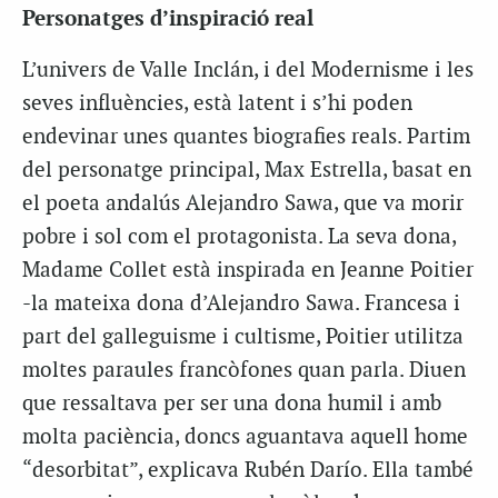
Personatges d’inspiració real
L’univers de Valle Inclán, i del Modernisme i les
seves influències, està latent i s’hi poden
endevinar unes quantes biografies reals. Partim
del personatge principal, Max Estrella, basat en
el poeta andalús Alejandro Sawa, que va morir
pobre i sol com el protagonista. La seva dona,
Madame Collet està inspirada en Jeanne Poitier
-la mateixa dona d’Alejandro Sawa. Francesa i
part del galleguisme i cultisme, Poitier utilitza
moltes paraules francòfones quan parla. Diuen
que ressaltava per ser una dona humil i amb
molta paciència, doncs aguantava aquell home
“desorbitat”, explicava Rubén Darío. Ella també