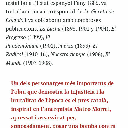
instal·lar a l’Estat espanyol l’any 1885, va
treballar com a corresponsal de
La Gaceta de
Colonia
i va col·laborar amb nombroses
publicacions:
La Lucha
(1898, 1901 y 1904),
El
Progreso
(1899),
El
Pandemónium
(1901),
Fuerza
(1893),
El
Radical
(1910-16),
Nuestro tiempo
(1906),
El
Mundo
(1907-1908).
Un dels personatges més importants de
l’obra que demostra la injustícia i la
brutalitat de l’època és el pres català,
inspirat en l’anarquista Mateo Morral,
apressat i assassinat per,
suposadament, posar una bomba contra