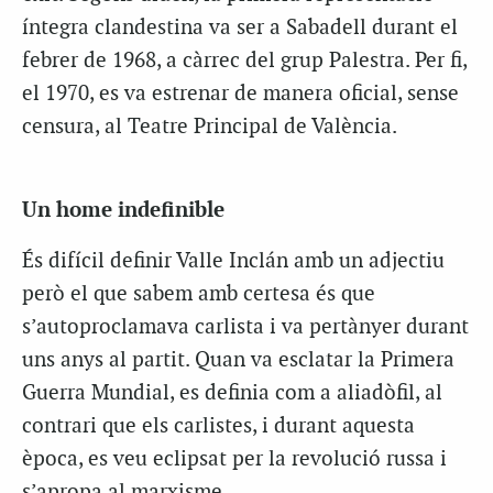
íntegra clandestina va ser a Sabadell durant el
febrer de 1968, a càrrec del grup Palestra. Per fi,
el 1970, es va estrenar de manera oficial, sense
censura, al Teatre Principal de València.
Un home indefinible
És difícil definir Valle Inclán amb un adjectiu
però el que sabem amb certesa és que
s’autoproclamava carlista i va pertànyer durant
uns anys al partit. Quan va esclatar la Primera
Guerra Mundial, es definia com a aliadòfil, al
contrari que els carlistes, i durant aquesta
època, es veu eclipsat per la revolució russa i
s’apropa al marxisme.