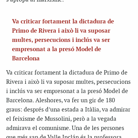
Va criticar fortament la dictadura de
Primo de Rivera i això li va suposar
multes, persecucions i inclús va ser
empresonat a la presó Model de
Barcelona
Va criticar fortament la dictadura de Primo de
Rivera i això li va suposar multes, persecucions
i inclús va ser empresonat a la presó Model de
Barcelona. Aleshores, va fer un gir de 180
graus: després d’una estada a Itàlia, va admirar
el feixisme de Mussolini, però a la vegada
admirava el comunisme. Una de les persones
que més sap de Valle Inclán és la professora