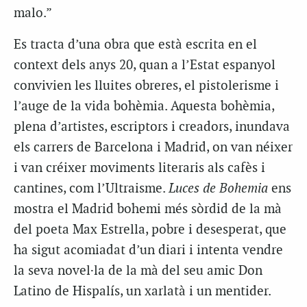
malo.”
Es tracta d’una obra que està escrita en el
context dels anys 20, quan a l’Estat espanyol
convivien les lluites obreres, el pistolerisme i
l’auge de la vida bohèmia. Aquesta bohèmia,
plena d’artistes, escriptors i creadors, inundava
els carrers de Barcelona i Madrid, on van néixer
i van créixer moviments literaris als cafès i
cantines, com l’Ultraisme.
Luces de Bohemia
ens
mostra el Madrid bohemi més sòrdid de la mà
del poeta Max Estrella, pobre i desesperat, que
ha sigut acomiadat d’un diari i intenta vendre
la seva novel·la de la mà del seu amic Don
Latino de Hispalís, un xarlatà i un mentider.