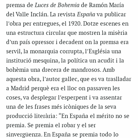
premsa de
Luces de Bohemia
de Ramón María
del Valle Inclán. La revista
España
va publicar
l’obra per entregues, el 1920. Dotze escenes en
una estructura circular que mostren la misèria
d’un país opressor i decadent on la premsa era
servil, la monarquia corrupta, l’Església una
institució mesquina, la política un acudit i la
bohèmia una drecera de mandrosos. Amb
aquesta obra, l’autor gallec, que es va traslladar
a Madrid perquè era el lloc on passaven les
coses, va desplegar l’esperpent i va assentar
una de les frases més icòniques de la seva
producció literària: “En España el mérito no se
premia. Se premia el robar y el ser
sinvergüenza. En España se premia todo lo