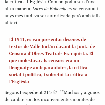
la crítica a l’Església. Com no podia ser d’una
altra manera,
Luces de Bohemia
es va censurar i,
anys més tard, va ser autoritzada però amb talls
al text.
El 1941, es van presentar desenes de
textos de Valle Inclán davant la Junta de
Censura d’Obres Teatrals Franquista. El
que molestava als censors era un
llenguatge amb paraulotes, la crítica
social i política, i sobretot la crítica a
l’Església
Segons l’expedient 214/57: ““Muchos y algunos
de calibre son los inconvenientes morales de