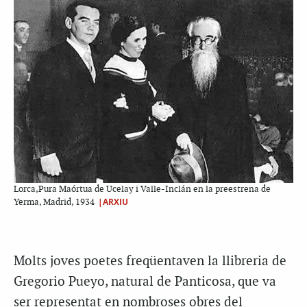
Lorca,Pura Maórtua de Ucelay i Valle-Inclán en la preestrena de
|ARXIU
Yerma, Madrid, 1934
Molts joves poetes freqüentaven la llibreria de
Gregorio Pueyo, natural de Panticosa, que va
ser representat en nombroses obres del