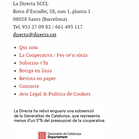
La Directa SCCL
Riera d’Escuder, 38, nau 1, planta 1
08028 Sants (Barcelona)
Tel. 935 27 09 82 / 661 493 117
directa@directa.cat
Qui som
La Cooperativa / Fes-te’n sòcia
Subscriu-t’hi
Botiga en línia
Revista en paper
Contacte
Avis Legal & Política de Cookies