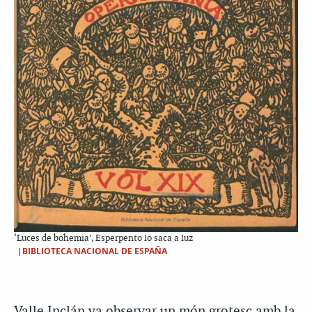
‘Luces de bohemia’, Esperpento lo saca a luz
|BIBLIOTECA NACIONAL DE ESPAÑA
Valle Inclán va observar un món grotesc amb la