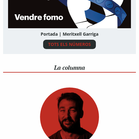
Portada | Meritxell Garriga
TOTS ELS NÚMEROS
La columna