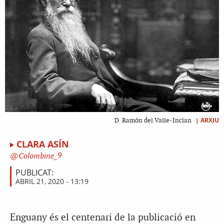
|
ARXIU
D. Ramón del Valle-Inclan
CLARA ASÍN
Colombine_9
PUBLICAT:
ABRIL 21, 2020 - 13:19
Enguany és el centenari de la publicació en