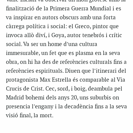
finalització de la Primera Guerra Mundial i es
va inspirar en autors obscurs amb una forta
càrrega política i social: el Greco, pintor que
invoca allò diví, i Goya, autor tenebrós i crític
social. Va ser un home d’una cultura
immesurable, un fet que es plasma en la seva
obra, on hi ha des de referències culturals fins a
referències espirituals. Diuen que l’itinerari del
protagonista Max Estrella és comparable al Via
Crucis de Crist. Cec, sord, i boig, deambula pel
Madrid bohemi dels anys 20, uns suburbis on
presencia l’engany i la decadència fins a la seva
visió final, la mort.