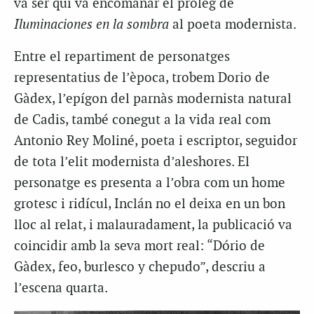
va ser qui va encomanar el pròleg de
Iluminaciones en la sombra
al poeta modernista.
Entre el repartiment de personatges
representatius de l’època, trobem Dorio de
Gàdex, l’epígon del parnàs modernista natural
de Cadis, també conegut a la vida real com
Antonio Rey Moliné, poeta i escriptor, seguidor
de tota l’elit modernista d’aleshores. El
personatge es presenta a l’obra com un home
grotesc i ridícul, Inclán no el deixa en un bon
lloc al relat, i malauradament, la publicació va
coincidir amb la seva mort real: “Dório de
Gàdex, feo, burlesco y chepudo”, descriu a
l’escena quarta.