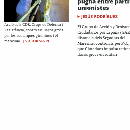
pugna entre parti
unionistes
JESÚS RODRÍGUEZ
Acció dels GDR, Grups de Defensa i
El Grupo de Acción y Resiste
Resistència, contro els llaços grocs
Ciudadanos por España (GAR
per les comarques gironines i el
distancia dels Segadors del
|
VICTOR SERRI
maresme
Maresme, controlats per PxC,
que Ciutadans impulsa retira
llaços grocs en solitari