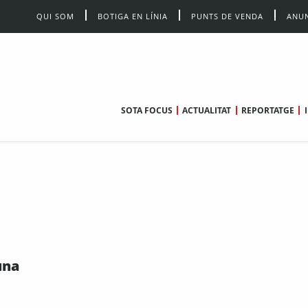
QUI SOM
BOTIGA EN LÍNIA
PUNTS DE VENDA
ANUN
SOTA FOCUS
ACTUALITAT
REPORTATGE
una