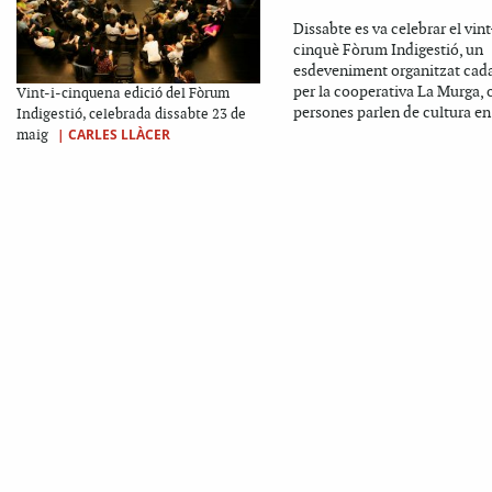
Dissabte es va celebrar el vint
cinquè Fòrum Indigestió, un
esdeveniment organitzat cad
per la cooperativa La Murga, 
Vint-i-cinquena edició del Fòrum
persones parlen de cultura en.
Indigestió, celebrada dissabte 23 de
|
CARLES LLÀCER
maig