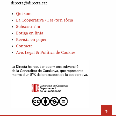
directa@directa.cat
Qui som
La Cooperativa / Fes-te’n sòcia
Subscriu-t’hi
Botiga en línia
Revista en paper
Contacte
Avis Legal & Política de Cookies