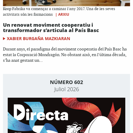
Koop Fabrika va començar a caminar l'any 2017. Una de les seves
|
ARXIU
activitats són les formacions
Un renovat moviment cooperatiu i
transformador s’articula al País Basc
XABIER BURGAÑA MAZKIARAN
Durant anys, el paradigma del moviment cooperatiu del País Basc ha
estat la Corporació Mondragón. No obstant això, en l’última dècada,
s’ha anat gestant un...
NÚMERO 602
Juliol 2026