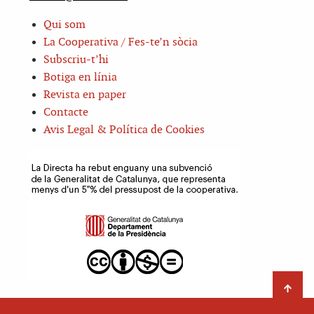
Qui som
La Cooperativa / Fes-te’n sòcia
Subscriu-t’hi
Botiga en línia
Revista en paper
Contacte
Avis Legal & Política de Cookies