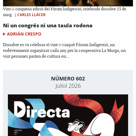
Vint-i-cinquena edició del Fòrum Indigestió, celebrada dissabte 23 de
|
CARLES LLÀCER
maig
Ni un congrés ni una taula rodona
ADRIÁN CRESPO
Dissabte es va celebrar el vint-i-cinquè Fòrum Indigestió, un
esdeveniment organitzat cada any per la cooperativa La Murga, on
vuit persones parlen de cultura en...
NÚMERO 602
Juliol 2026