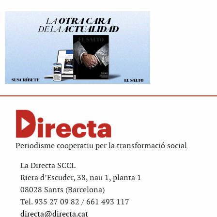
Periodisme cooperatiu per la transformació social
La Directa SCCL
Riera d’Escuder, 38, nau 1, planta 1
08028 Sants (Barcelona)
Tel. 935 27 09 82 / 661 493 117
directa@directa.cat