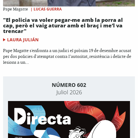
|
LUCAS GUERRA
Pape Magatte
"El policia va voler pegar-me amb la porra al
cap, però el vaig aturar amb el braç i me’l va
trencar"
LAURA JULIÁN
Pape Magatte s'enfronta a un judici el pròxim 19 de desembre acusat
per dos policies d'atemptat contra l’autoritat, resistència i delicte de
lesions a un...
NÚMERO 602
Juliol 2026