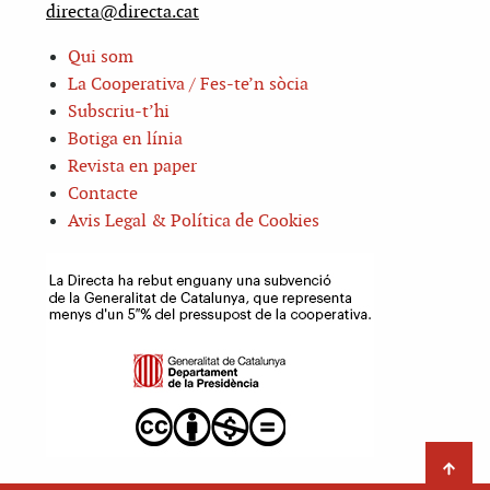
directa@directa.cat
Qui som
La Cooperativa / Fes-te’n sòcia
Subscriu-t’hi
Botiga en línia
Revista en paper
Contacte
Avis Legal & Política de Cookies