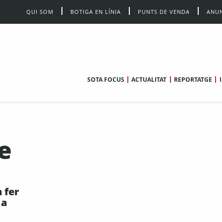
QUI SOM
BOTIGA EN LÍNIA
PUNTS DE VENDA
ANUN
SOTA FOCUS
ACTUALITAT
REPORTATGE
e
 fer
 a