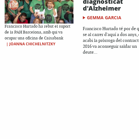
diagnosticat
d'Alzheimer
GEMMA GARCIA
Francisco Hurtado ha rebut el suport
Francisco Hurtado té por de 
de la PAH Barcelona, amb qui va
se al carrer d'aquí a dos anys,
ocupar una oficina de Caixabank
acabi la pròrroga del contract
|
JOANNA CHICHELNITZKY
2016 va aconseguir saldar un
deute...