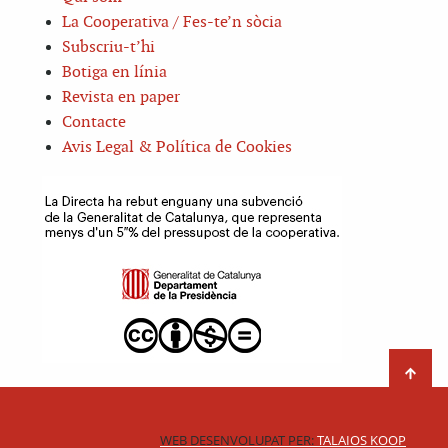
La Cooperativa / Fes-te’n sòcia
Subscriu-t’hi
Botiga en línia
Revista en paper
Contacte
Avis Legal & Política de Cookies
WEB DESENVOLUPAT PER:
TALAIOS KOOP