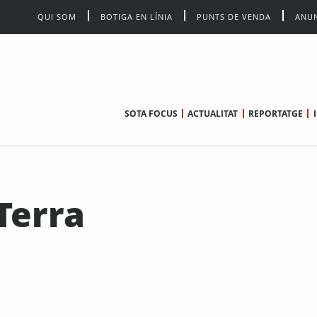
QUI SOM
BOTIGA EN LÍNIA
PUNTS DE VENDA
ANUN
SOTA FOCUS
ACTUALITAT
REPORTATGE
Terra