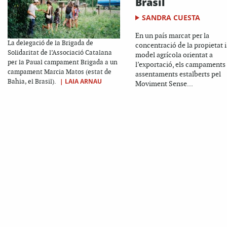
Brasil
SANDRA CUESTA
En un país marcat per la
La delegació de la Brigada de
concentració de la propietat i
Solidaritat de l’Associació Catalana
model agrícola orientat a
per la Paual campament Brigada a un
l’exportació, els campaments 
campament Marcia Matos (estat de
assentaments estalberts pel
|
LAIA ARNAU
Bahia, el Brasil).
Moviment Sense...