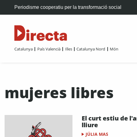
Periodisme cooperatiu per la transformació social
Catalunya
País Valencià
Illes
Catalunya Nord
Món
mujeres libres
El curt estiu de l
lliure
JÚLIA MAS