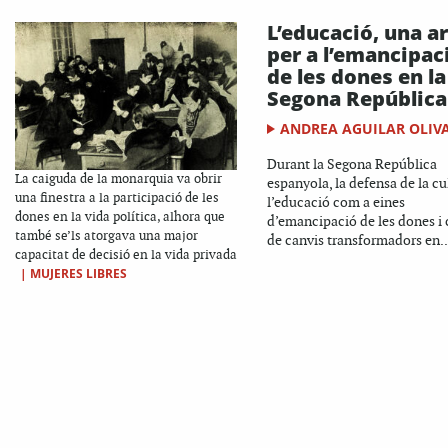
L’educació, una 
per a l’emancipac
de les dones en la
Segona República
ANDREA AGUILAR OLIV
Durant la Segona República
La caiguda de la monarquia va obrir
espanyola, la defensa de la cul
una finestra a la participació de les
l’educació com a eines
dones en la vida política, alhora que
d’emancipació de les dones i 
també se’ls atorgava una major
de canvis transformadors en..
capacitat de decisió en la vida privada
|
MUJERES LIBRES