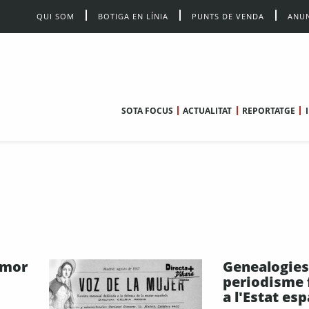
QUI SOM
BOTIGA EN LÍNIA
PUNTS DE VENDA
ANUN
SOTA FOCUS
ACTUALITAT
REPORTATGE
'amor
Genealogies
periodisme 
a l'Estat es