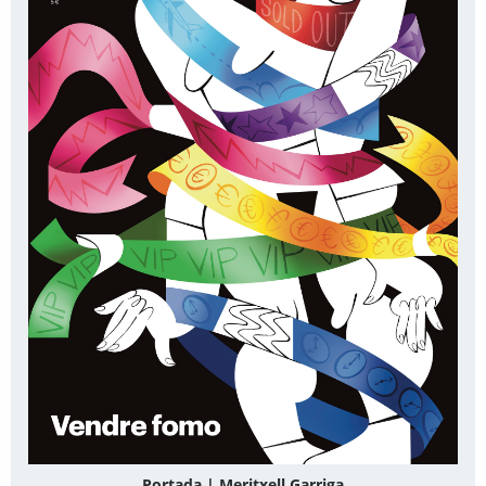
Portada | Meritxell Garriga