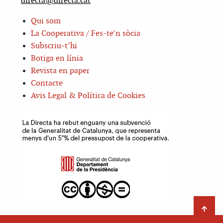
directa@directa.cat
Qui som
La Cooperativa / Fes-te’n sòcia
Subscriu-t’hi
Botiga en línia
Revista en paper
Contacte
Avis Legal & Política de Cookies