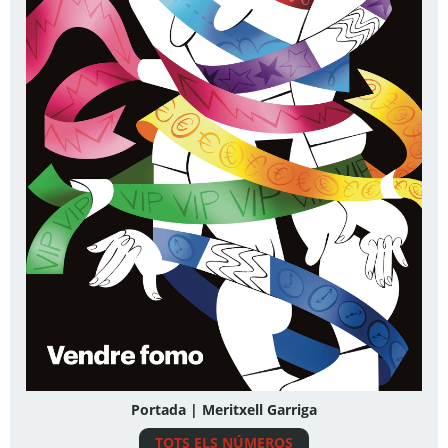
Portada | Meritxell Garriga
TOTS ELS NÚMEROS