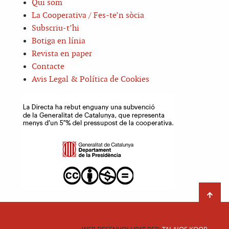
Qui som
La Cooperativa / Fes-te’n sòcia
Subscriu-t’hi
Botiga en línia
Revista en paper
Contacte
Avis Legal & Política de Cookies
WEB DESENVOLUPAT PER:
TALAIOS KOOP