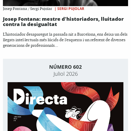
|
SERGI PUJOLAR
Josep Fontana / Sergi Pujolar
Josep Fontana: mestre d'historiadors, lluitador
contra la desigualtat
L'historiador desaparegut la passada nit a Barcelona, ens deixa un dels
llegats intel·lectuals més lúcids de l'esquerra i un referent de diverses
generacions de professionals...
NÚMERO 602
Juliol 2026