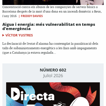
Concentració contra els abusos de les companyies de serveis bàsics a
Barcelona després de la mort d'una dona en un incendi domèstic a Reus,
|
FREDDY DAVIES
l'any 2016
Aigua i energia: més vulnerabilitat en temps
d'emergència
VÍCTOR YUSTRES
La declaració de l'estat d'alarma ha contemplat la paralització dels
talls de subministraments energètics a les llars amb impagaments
(que a Catalunya ja estava regulada...
NÚMERO 602
Juliol 2026