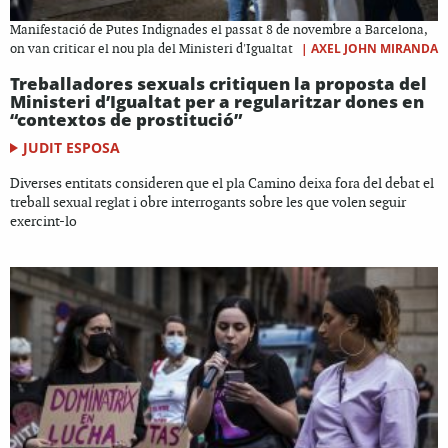
Manifestació de Putes Indignades el passat 8 de novembre a Barcelona,
|
AXEL JOHN MIRANDA
on van criticar el nou pla del Ministeri d'Igualtat
Treballadores sexuals critiquen la proposta del
Ministeri d’Igualtat per a regularitzar dones en
“contextos de prostitució”
JUDIT ESPOSA
Diverses entitats consideren que el pla Camino deixa fora del debat el
treball sexual reglat i obre interrogants sobre les que volen seguir
exercint-lo