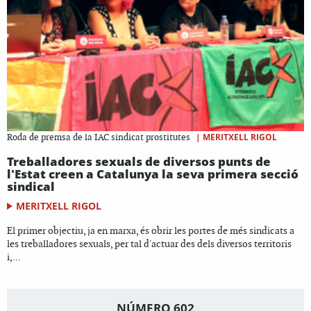
|
MERITXELL RIGOL
Roda de premsa de la IAC sindicat prostitutes
Treballadores sexuals de diversos punts de
l'Estat creen a Catalunya la seva primera secció
sindical
MERITXELL RIGOL
El primer objectiu, ja en marxa, és obrir les portes de més sindicats a
les treballadores sexuals, per tal d'actuar des dels diversos territoris
i,...
NÚMERO 602