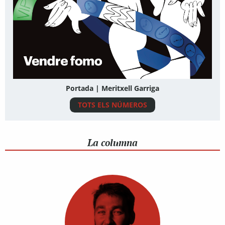
Portada | Meritxell Garriga
TOTS ELS NÚMEROS
La columna