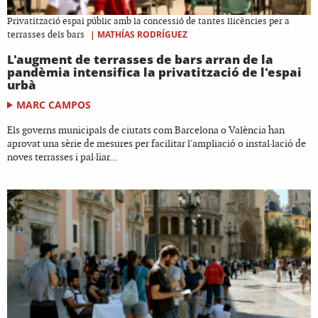
Privatització espai públic amb la concessió de tantes llicències per a
|
MATHÍAS RODRÍGUEZ
terrasses dels bars
L'augment de terrasses de bars arran de la
pandèmia intensifica la privatització de l'espai
urbà
MARC CAMPOS
Els governs municipals de ciutats com Barcelona o València han
aprovat una sèrie de mesures per facilitar l'ampliació o instal·lació de
noves terrasses i pal·liar...