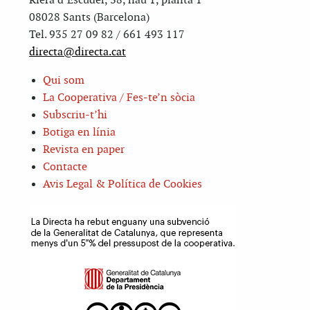
Riera d’Escuder, 38, nau 1, planta 1
08028 Sants (Barcelona)
Tel. 935 27 09 82 / 661 493 117
directa@directa.cat
Qui som
La Cooperativa / Fes-te’n sòcia
Subscriu-t’hi
Botiga en línia
Revista en paper
Contacte
Avis Legal & Política de Cookies