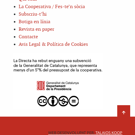
La Cooperativa / Fes-te’n sòcia
Subscriu-t’hi
Botiga en línia
Revista en paper
Contacte
Avis Legal & Política de Cookies
WEB DESENVOLUPAT PER:
TALAIOS KOOP