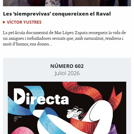
Les ‘siemprevivas’ conquereixen el Raval
VÍCTOR YUSTRES
La pel·lícula documental de Mar López Zapata ressegueix la vida de
sis amigues i treballadores sexuals que, amb naturalitat, tendresa i
molt d’humor, ens donen...
NÚMERO 602
Juliol 2026