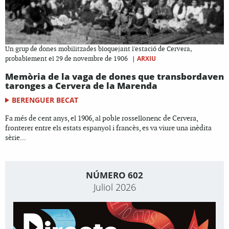
Un grup de dones mobilitzades bloquejant l'estació de Cervera,
|
ARXIU
probablement el 29 de novembre de 1906
Memòria de la vaga de dones que transbordaven
taronges a Cervera de la Marenda
BERENGUER BECAT
Fa més de cent anys, el 1906, al poble rossellonenc de Cervera,
fronterer entre els estats espanyol i francès, es va viure una inèdita
sèrie...
NÚMERO 602
Juliol 2026