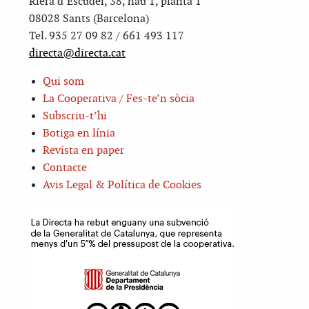
Riera d’Escuder, 38, nau 1, planta 1
08028 Sants (Barcelona)
Tel. 935 27 09 82 / 661 493 117
directa@directa.cat
Qui som
La Cooperativa / Fes-te’n sòcia
Subscriu-t’hi
Botiga en línia
Revista en paper
Contacte
Avis Legal & Política de Cookies