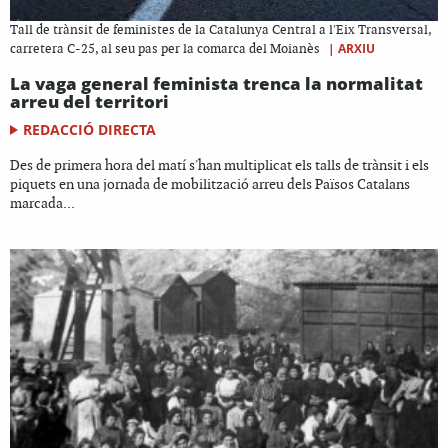
Tall de trànsit de feministes de la Catalunya Central a l'Eix Transversal,
|
ARXIU
carretera C-25, al seu pas per la comarca del Moianès
La vaga general feminista trenca la normalitat
arreu del territori
REDACCIÓ DIRECTA
Des de primera hora del matí s'han multiplicat els talls de trànsit i els
piquets en una jornada de mobilització arreu dels Països Catalans
marcada...