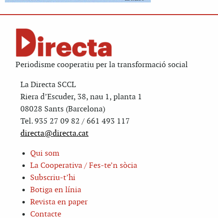
Periodisme cooperatiu per la transformació social
La Directa SCCL
Riera d’Escuder, 38, nau 1, planta 1
08028 Sants (Barcelona)
Tel. 935 27 09 82 / 661 493 117
directa@directa.cat
Qui som
La Cooperativa / Fes-te’n sòcia
Subscriu-t’hi
Botiga en línia
Revista en paper
Contacte