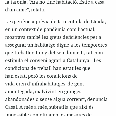
la taronja. “Ara no tinc habitació. Estic a casa
d’un amic”, relata.
L’experiència prèvia de la recollida de Lleida,
en un context de pandèmia com l’actual,
mostrava també les greus deficiències per a
assegurar un habitatge digne a les temporeres
que treballen lluny del seu domicili, tal com
estipula el conveni agrari a Catalunya. “Les
condicions de treball han estat les que
han estat, però les condicions de
vida eren d’infrahabitatges, de gent
amuntegada, malvivint en granges
abandonades o sense aigua corrent”, denuncia
Casal. A més a més, subratlla que així és
impossible complir amb les mesures de