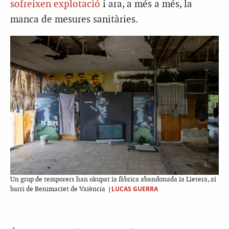
sofreixen explotació
i ara, a més a més, la
manca de mesures sanitàries.
Un grup de temporers han okupat la fàbrica abandonada la Lletera, al
|LUCAS GUERRA
barri de Benimaclet de València