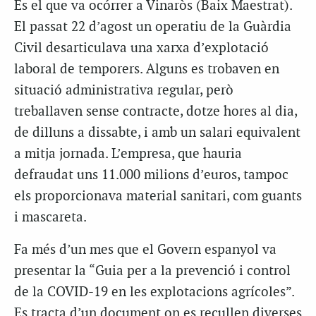
És el que va ocórrer a Vinaròs (Baix Maestrat).
El passat 22 d’agost un operatiu de la Guàrdia
Civil desarticulava una xarxa d’explotació
laboral de temporers. Alguns es trobaven en
situació administrativa regular, però
treballaven sense contracte, dotze hores al dia,
de dilluns a dissabte, i amb un salari equivalent
a mitja jornada. L’empresa, que hauria
defraudat uns 11.000 milions d’euros, tampoc
els proporcionava material sanitari, com guants
i mascareta.
Fa més d’un mes que el Govern espanyol va
presentar la “Guia per a la prevenció i control
de la COVID-19 en les explotacions agrícoles”.
Es tracta d’un document on es recullen diverses