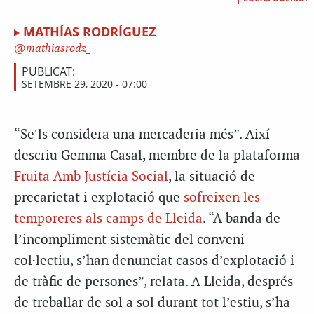
MATHÍAS RODRÍGUEZ
mathiasrodz_
PUBLICAT:
SETEMBRE 29, 2020 - 07:00
“Se’ls considera una mercaderia més”. Així
descriu Gemma Casal, membre de la plataforma
Fruita Amb Justícia Social
, la situació de
precarietat i explotació que
sofreixen les
temporeres als camps de Lleida
. “A banda de
l’incompliment sistemàtic del conveni
col·lectiu, s’han denunciat casos d’explotació i
de tràfic de persones”, relata. A Lleida, després
de treballar de sol a sol durant tot l’estiu, s’ha