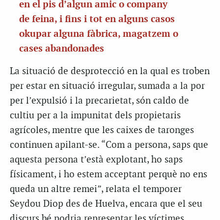
en el pis d’algun amic o company
de feina, i fins i tot en alguns casos
okupar alguna fàbrica, magatzem o
cases abandonades
La situació de desprotecció en la qual es troben
per estar en situació irregular, sumada a la por
per l’expulsió i la precarietat, són caldo de
cultiu per a la impunitat dels propietaris
agrícoles, mentre que les caixes de taronges
continuen apilant-se. “Com a persona, saps que
aquesta persona t’està explotant, ho saps
físicament, i ho estem acceptant perquè no ens
queda un altre remei”, relata el temporer
Seydou Diop des de Huelva, encara que el seu
discurs bé podria representar les víctimes