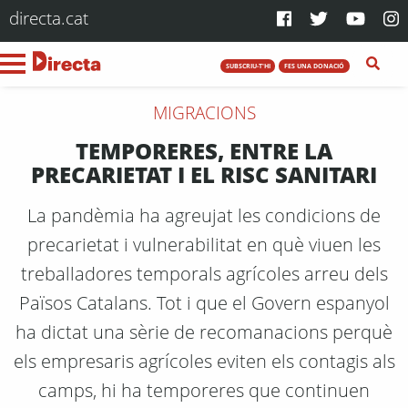
directa.cat
SUBSCRIU-T'HI
FES UNA DONACIÓ
MIGRACIONS
TEMPORERES, ENTRE LA
PRECARIETAT I EL RISC SANITARI
La pandèmia ha agreujat les condicions de
precarietat i vulnerabilitat en què viuen les
treballadores temporals agrícoles arreu dels
Països Catalans. Tot i que el Govern espanyol
ha dictat una sèrie de recomanacions perquè
els empresaris agrícoles eviten els contagis als
camps, hi ha temporeres que continuen