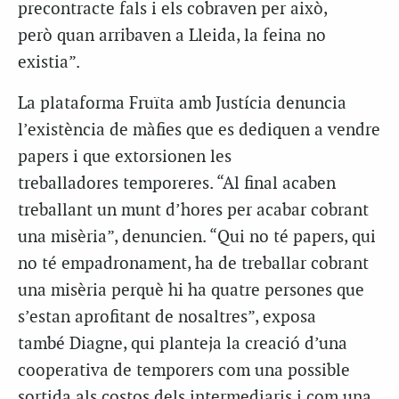
precontracte fals i els cobraven per això,
però quan arribaven a Lleida, la feina no
existia”.
La plataforma Fruïta amb Justícia denuncia
l’existència de màfies que es dediquen a vendre
papers i que extorsionen les
treballadores temporeres. “Al final acaben
treballant un munt d’hores per acabar cobrant
una misèria”, denuncien. “Qui no té papers, qui
no té empadronament, ha de treballar cobrant
una misèria perquè hi ha quatre persones que
s’estan aprofitant de nosaltres”, exposa
també Diagne, qui planteja la creació d’una
cooperativa de temporers com una possible
sortida als costos dels intermediaris i com una