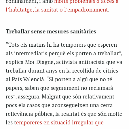
confinament, i amb
molts problemes d’accés a
l’habitatge, la sanitat o l’empadronament
.
Treballar sense mesures sanitàries
“Tots els matins hi ha temporers que esperen
als intermediaris perquè els porten a treballar”,
explica Mor Diagne, activista antiracista que va
treballar durant anys en la recollida de cítrics
al País Valencià. “Si porten a algú que no té
papers, saben que segurament no reclamarà
res”, assegura. Malgrat que són relativament
pocs els casos que aconsegueixen una certa
rellevància pública, la realitat és que són molte
les t
emporeres en situació irregular que