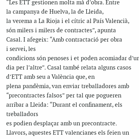
“Les ETT gestionen molta mà d’obra. Entre
la campanya de Huelva, la de Lleida,
la verema a La Rioja i el cítric al País Valencià,
són milers i milers de contractes”, apunta
Casal. I afegeix: “Amb contractació per obra
i servei, les
condicions són penoses i et poden acomiadar d’u
dia per l’altre”. Casal també relata alguns casos
d’ETT amb seu a València que, en
plena pandèmia, van enviar treballadores amb
“precontractes falsos” per tal que pogueren
arribar a Lleida: “Durant el confinament, els
treballadors
es podien desplaçar amb un precontracte.
Llavors, aquestes ETT valencianes els feien un