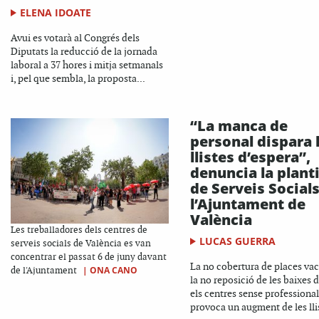
ELENA IDOATE
Avui es votarà al Congrés dels
Diputats la reducció de la jornada
laboral a 37 hores i mitja setmanals
i, pel que sembla, la proposta...
“La manca de
personal dispara 
llistes d’espera”,
denuncia la planti
de Serveis Social
l’Ajuntament de
València
Les treballadores dels centres de
LUCAS GUERRA
serveis socials de València es van
concentrar el passat 6 de juny davant
La no cobertura de places vac
|
ONA CANO
de l'Ajuntament
la no reposició de les baixes 
els centres sense professional
provoca un augment de les llis