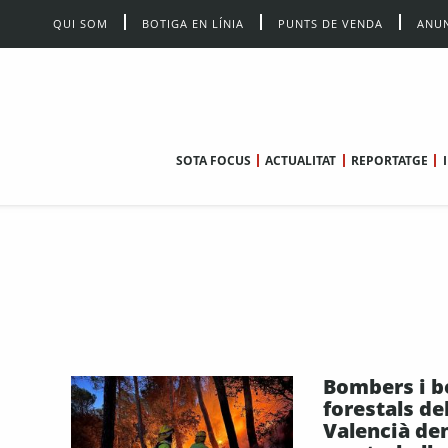
QUI SOM
BOTIGA EN LÍNIA
PUNTS DE VENDA
ANUN
SOTA FOCUS
ACTUALITAT
REPORTATGE
Bombers i 
forestals de
Valencià de