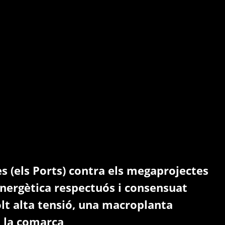
s (els Ports) contra els megaprojectes
 energètica respectuós i consensuat
molt alta tensió, una macroplanta
 la comarca