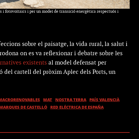
 i fotovoltaics i per un model de transició energètica respectuós i
ccions sobre el paisatge, la vida rural, la salut i
 rodona on es va reflexionar i debatre sobre les
ernatives existents
al model defensat per
ó del cartell del pròxim Aplec dels Ports, un
MACRORENOVABLES
MAT
NOSTRA TERRA
PAÍS VALENCIÀ
MARQUES DE CASTELLÓ
RED ELÉCTRICA DE ESPAÑA