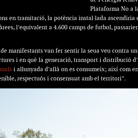
Plataforma No a l
ions en tramitació, la potència instal·lada ascendiria
àrees, l’equivalent a 4.600 camps de futbol, passarien
de manifestants van fer sentir la seua veu contra un
ctures i en què la generació, transport i distribució 
onals
i allunyada d’allà on es consumeix; així com e
tenible, respectuós i consensuat amb el territori”.