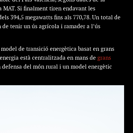
a MAT. Si finalment tiren endavant les
 dels 394,5 megawatts fins als 770,78. Un total de
 de tenir un ús agrícola i ramader a l’ús
 model de transició energètica basat en grans
d’energia està centralitzada en mans de
grans
n defensa del món rural i un model energètic