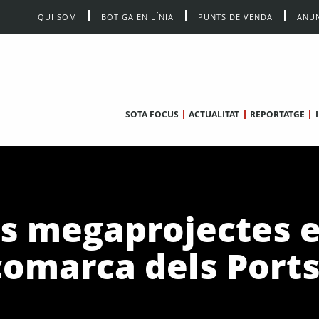
QUI SOM
BOTIGA EN LÍNIA
PUNTS DE VENDA
ANUN
SOTA FOCUS
ACTUALITAT
REPORTATGE
s megaprojectes eò
 comarca dels Port