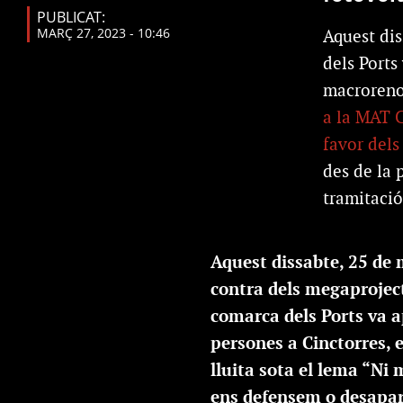
PUBLICAT:
MARÇ 27, 2023 - 10:46
Aquest dis
dels Ports
macroreno
a la MAT 
favor dels
des de la 
tramitació
Aquest dissabte, 25 de
contra dels megaprojecte
comarca dels Ports va a
persones a Cinctorres, 
lluita sota el lema “Ni
ens defensem o desapa