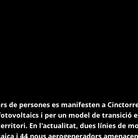
rs de persones es manifesten a Cinctorre
 fotovoltaics i per un model de transició
erritori. En l'actualitat, dues línies de 
taica i 44 nous aerogeneradors amenacen