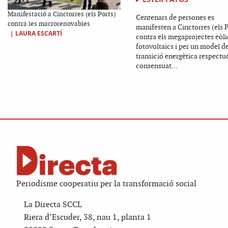
Manifestació a Cinctorres (els Ports)
Centenars de persones es
contra les macrorenovables
manifesten a Cinctorres (els P
|
LAURA ESCARTÍ
contra els megaprojectes eòlic
fotovoltaics i per un model d
transició energètica respectuó
consensuat...
Periodisme cooperatiu per la transformació social
La Directa SCCL
Riera d’Escuder, 38, nau 1, planta 1