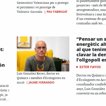
El plantejament glob
Generalitat Valenciana per a protegir
projectes –més de 6
el patrimoni i el paisatge de
aerogeneradors, una
|
PAU FABREGAT
Valltorta-Gassulla
fotovoltaica i una lí
d’un centenar de qu
contradiu amb les...
“Pensar un 
energètic al
t:
al que tenim
clavar la de
l'oligopoli 
ón
ESTER FAYOS
Luis González Reyes, doctor en
Doctor en Química 
Química i membre d'Ecologistes en
d'Ecologistes en Acc
|
JAUME FERRANDO
Acció
coordinador confede
mitació
anys, Luis González 
rústic i
convertit en un refer
ic, ja
ció...