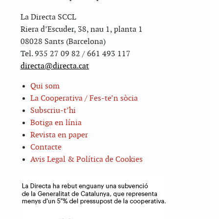
La Directa SCCL
Riera d’Escuder, 38, nau 1, planta 1
08028 Sants (Barcelona)
Tel. 935 27 09 82 / 661 493 117
directa@directa.cat
Qui som
La Cooperativa / Fes-te’n sòcia
Subscriu-t’hi
Botiga en línia
Revista en paper
Contacte
Avis Legal & Política de Cookies