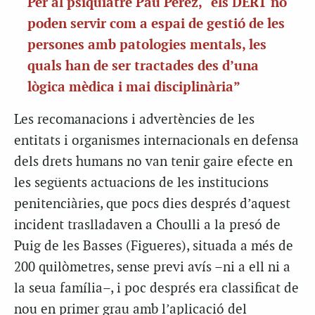
Per al psiquiatre Pau Pérez, “els DERT no
poden servir com a espai de gestió de les
persones amb patologies mentals, les
quals han de ser tractades des d’una
lògica mèdica i mai disciplinària”
Les recomanacions i advertències de les
entitats i organismes internacionals en defensa
dels drets humans no van tenir gaire efecte en
les següents actuacions de les institucions
penitenciàries, que pocs dies després d’aquest
incident traslladaven a Choulli a la presó de
Puig de les Basses (Figueres), situada a més de
200 quilòmetres, sense previ avís –ni a ell ni a
la seua família–, i poc després era classificat de
nou en primer grau amb l’aplicació del