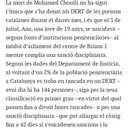
La mort de Mohamed Choulli no ha sigut
l’única que s’ha donat als DERT de les presons
catalanes durant el darrer mes, i és que el 3 de
juliol, Ana, una jove de 19 anys, se suïcidava –
segons fonts d’institucions penitenciàries– al
mòdul d’aïllament del centre de Brians 1
mentre complia una sanció disciplinaria.
Segons les dades del Departament de Justícia,
al voltant d’un 2% de la població penitenciària
a Catalunya es troba en tancada en un DERT –
avui dia hi ha 144 persones–, siga per la seua
classificació en primer grau –en virtut del qual
passen fins a divuit hores tancades– o per una
sanció disciplinaria –que pot allargar el càstig
fins a 42 dies si s’encadenen sancions i la