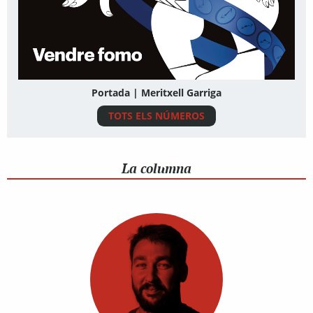
Portada | Meritxell Garriga
TOTS ELS NÚMEROS
La columna