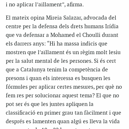
i no aplicar l’aïllament”, afirma.
El mateix opina Mireia Salazar, advocada del
centre per la defensa dels drets humans Irídia
que va defensar a Mohamed el Choulli durant
els darrers anys: “Hi ha massa indicis que
mostren que l’aïllament és un règim molt lesiu
per la salut mental de les persones. Si és cert
que a Catalunya tenim la competència de
presons i quan els interessa es busquen les
fórmules per aplicar certes mesures, per què no
fem res per solucionar aquest tema? El que no
pot ser és que les juntes apliquen la
classificació en primer grau tan fàcilment i que
després es lamenten quan algú es lleva la vida