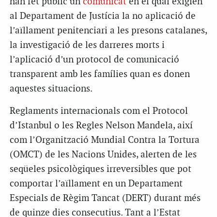
han fet públic un
comunicat
en el qual exigien
al Departament de Justícia la no aplicació de
l’aïllament penitenciari a les presons catalanes,
la investigació de les darreres morts i
l’aplicació d’un protocol de comunicació
transparent amb les famílies quan es donen
aquestes situacions.
Reglaments internacionals com el Protocol
d’Istanbul o les Regles Nelson Mandela, així
com l’Organització Mundial Contra la Tortura
(OMCT) de les Nacions Unides, alerten de les
seqüeles psicològiques irreversibles que pot
comportar l’aïllament en un Departament
Especials de Règim Tancat (DERT) durant més
de quinze dies consecutius. Tant a l’Estat