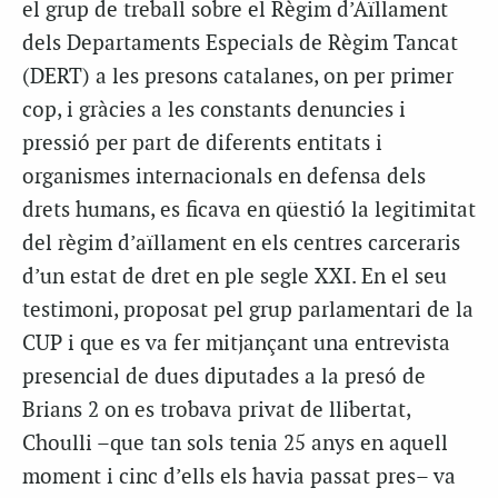
el grup de treball sobre el Règim d’Aïllament
dels Departaments Especials de Règim Tancat
(DERT) a les presons catalanes, on per primer
cop, i gràcies a les constants denuncies i
pressió per part de diferents entitats i
organismes internacionals en defensa dels
drets humans, es ficava en qüestió la legitimitat
del règim d’aïllament en els centres carceraris
d’un estat de dret en ple segle XXI. En el seu
testimoni, proposat pel grup parlamentari de la
CUP i que es va fer mitjançant una entrevista
presencial de dues diputades a la presó de
Brians 2 on es trobava privat de llibertat,
Choulli –que tan sols tenia 25 anys en aquell
moment i cinc d’ells els havia passat pres– va