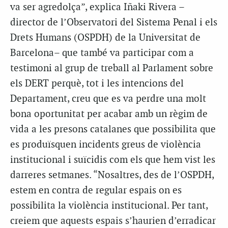
va ser agredolça”, explica Iñaki Rivera –
director de l’Observatori del Sistema Penal i els
Drets Humans (OSPDH) de la Universitat de
Barcelona– que també va participar com a
testimoni al grup de treball al Parlament sobre
els DERT perquè, tot i les intencions del
Departament, creu que es va perdre una molt
bona oportunitat per acabar amb un règim de
vida a les presons catalanes que possibilita que
es produïsquen incidents greus de violència
institucional i suïcidis com els que hem vist les
darreres setmanes. “Nosaltres, des de l’OSPDH,
estem en contra de regular espais on es
possibilita la violència institucional. Per tant,
creiem que aquests espais s’haurien d’erradicar