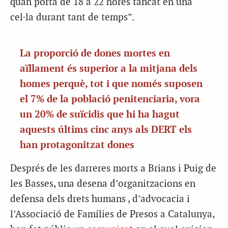
quan porta de 18 a 22 hores tancat en una
cel·la durant tant de temps”.
La proporció de dones mortes en
aïllament és superior a la mitjana dels
homes perquè, tot i que només suposen
el 7% de la població penitenciaria, vora
un 20% de suïcidis que hi ha hagut
aquests últims cinc anys als DERT els
han protagonitzat dones
Després de les darreres morts a Brians i Puig de
les Basses, una desena d’organitzacions en
defensa dels drets humans , d’advocacia i
l’Associació de Famílies de Presos a Catalunya,