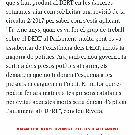
que s’han produït al DERT en les darreres
setmanes, així com sol·licitar una revisió de la
circular 2/2017 per saber com s’està aplicant.
“Fa cinc anys, quan es va fer el grup de treball
sobre el DERT al Parlament, molta gent es va
assabentar de l’existència dels DERT, inclús la
majoria de polítics. Ara, amb el nou govern i la
sortida dels presos polítics al carrer, els
demanem que no li donen l’esquena a les
presons ni caiguen en l’oblit. El millor que es
podria fer ara mateix a les presons catalanes
per evitar aquestes morts seria deixar d’aplicar
l’aïllament als DERT”, conclou Rivera.
AMAND CALDERÓ
BRIANS I
CEL·LES D'AÏLLAMENT