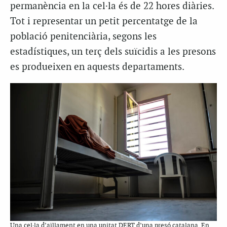
permanència en la cel·la és de 22 hores diàries.
Tot i representar un petit percentatge de la
població penitenciària, segons les
estadístiques, un terç dels suïcidis a les presons
es produeixen en aquests departaments.
Una cel·la d’aïllament en una unitat DERT d’una presó catalana. En