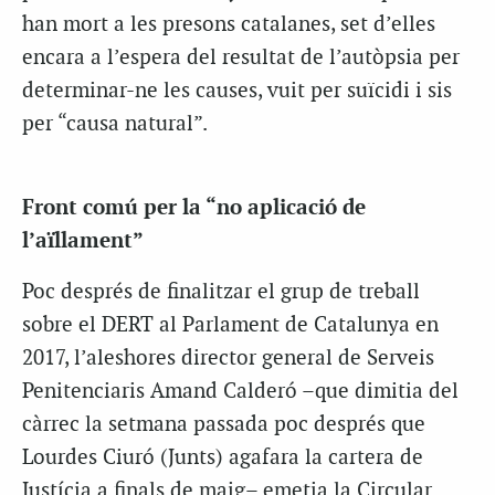
han mort a les presons catalanes, set d’elles
encara a l’espera del resultat de l’autòpsia per
determinar-ne les causes, vuit per suïcidi i sis
per “causa natural”.
Front comú per la “no aplicació de
l’aïllament”
Poc després de finalitzar el grup de treball
sobre el DERT al Parlament de Catalunya en
2017, l’aleshores director general de Serveis
Penitenciaris Amand Calderó –que dimitia del
càrrec la setmana passada poc després que
Lourdes Ciuró (Junts) agafara la cartera de
Justícia a finals de maig– emetia la Circular