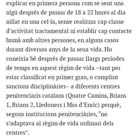
explicar en primera persona com se sent una
algú després de passar de 18 a 22 hores al dia
aïllat en una cel·la, sense realitzar cap classe
d’activitat tractamental ni establir cap contacte
humà amb altres persones, en alguns casos
durant diversos anys de la seua vida. Ho
coneixia bé després de passar llargs períodes
de temps en aquest règim de vida –tant per
estar classificat en primer grau, o complint
sancions disciplinàries– a diferents centres
penitenciaris catalans (Quatre Camins, Brians
1, Brians 2, Lledoners i Mas d’Enric) perquè,
segons institucions penitenciàries, “no
s’adaptava al règim de vida ordinari dels
centres”.