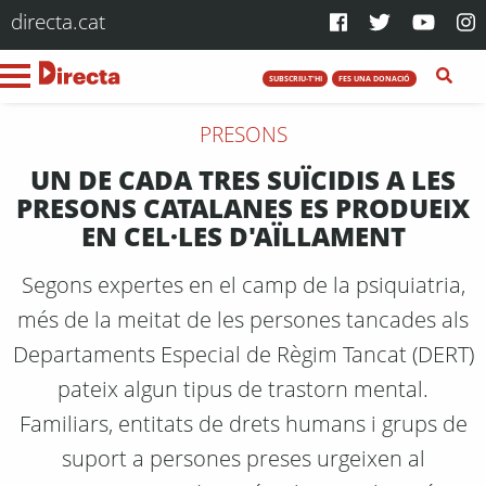
directa.cat
SUBSCRIU-T'HI
FES UNA DONACIÓ
PRESONS
UN DE CADA TRES SUÏCIDIS A LES
PRESONS CATALANES ES PRODUEIX
EN CEL·LES D'AÏLLAMENT
Segons expertes en el camp de la psiquiatria,
més de la meitat de les persones tancades als
Departaments Especial de Règim Tancat (DERT)
pateix algun tipus de trastorn mental.
Familiars, entitats de drets humans i grups de
suport a persones preses urgeixen al