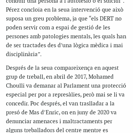
conduir una persona a l’autolesió o el suïcidi”.
Pérez concloïa en la seua intervenció que això
suposa un greu problema, ja que “els DERT no
poden servir com a espai de gestió de les
persones amb patologies mentals, les quals han
de ser tractades des d’una lògica mèdica i mai
disciplinària”.
Després de la seua compareixença en aquest
grup de treball, en abril de 2017, Mohamed
Choulli va demanar al Parlament una protecció
especial per por a represàlies, però mai se li va
concedir. Poc després, el van traslladar a la
presó de Mas d’Enric, on en juny de 2020 va
denunciar amenaces i maltractaments per
alguns treballadors del centre mentre es