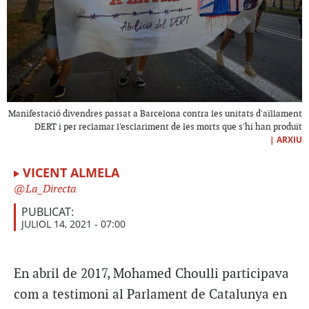
Manifestació divendres passat a Barcelona contra les unitats d'aïllament
DERT i per reclamar l'esclariment de les morts que s'hi han produït
|
ARXIU
VICENT ALMELA
La_Directa
PUBLICAT:
JULIOL 14, 2021 - 07:00
En abril de 2017, Mohamed Choulli participava
com a testimoni al Parlament de Catalunya en