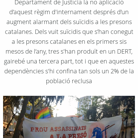
Departament de Justícia la no aplicació
d’aquest règim d'internament després d’un
augment alarmant dels suïcidis a les presons
catalanes. Dels vuit suïcidis que s’han conegut
a les presons catalanes en els primers sis
mesos de l’any, tres s'han produït en un DERT,
gairebé una tercera part, tot i que en aquestes
dependències s'hi confina tan sols un 2% de la
població reclusa