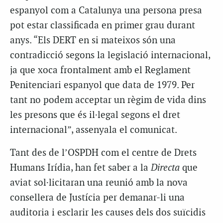
espanyol com a Catalunya una persona presa
pot estar classificada en primer grau durant
anys. “Els DERT en si mateixos són una
contradicció segons la legislació internacional,
ja que xoca frontalment amb el Reglament
Penitenciari espanyol que data de 1979. Per
tant no podem acceptar un règim de vida dins
les presons que és il·legal segons el dret
internacional”, assenyala el comunicat.
Tant des de l’OSPDH com el centre de Drets
Humans Irídia, han fet saber a la
Directa
que
aviat sol·licitaran una reunió amb la nova
consellera de Justícia per demanar-li una
auditoria i esclarir les causes dels dos suïcidis