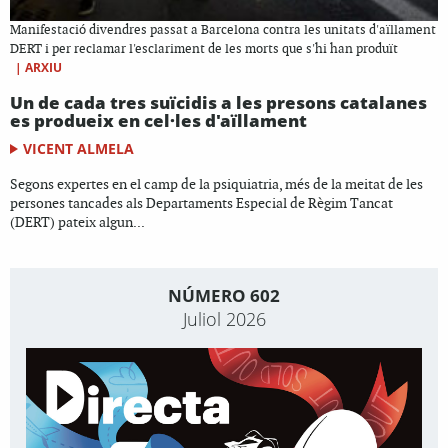
Manifestació divendres passat a Barcelona contra les unitats d'aïllament
DERT i per reclamar l'esclariment de les morts que s'hi han produït
|
ARXIU
Un de cada tres suïcidis a les presons catalanes
es produeix en cel·les d'aïllament
VICENT ALMELA
Segons expertes en el camp de la psiquiatria, més de la meitat de les
persones tancades als Departaments Especial de Règim Tancat
(DERT) pateix algun...
NÚMERO 602
Juliol 2026