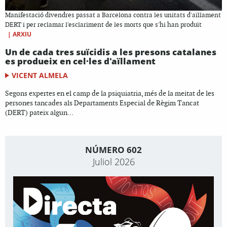
Manifestació divendres passat a Barcelona contra les unitats d'aïllament
DERT i per reclamar l'esclariment de les morts que s'hi han produït
|
ARXIU
Un de cada tres suïcidis a les presons catalanes
es produeix en cel·les d'aïllament
VICENT ALMELA
Segons expertes en el camp de la psiquiatria, més de la meitat de les
persones tancades als Departaments Especial de Règim Tancat
(DERT) pateix algun...
NÚMERO 602
Juliol 2026